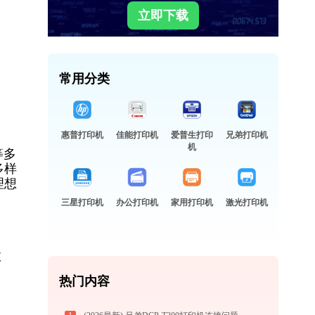
立即下载
常用分类
惠普打印机
佳能打印机
爱普生打印
兄弟打印机
机
等多
多样
理想
三星打印机
办公打印机
家用打印机
激光打印机
故
热门内容