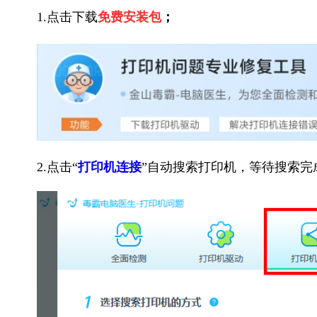
1.点击下载
免费安装包
；
2.点击“
打印机连接
”自动搜索打印机，等待搜索完