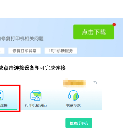
成点击
连接设备
即可完成连接