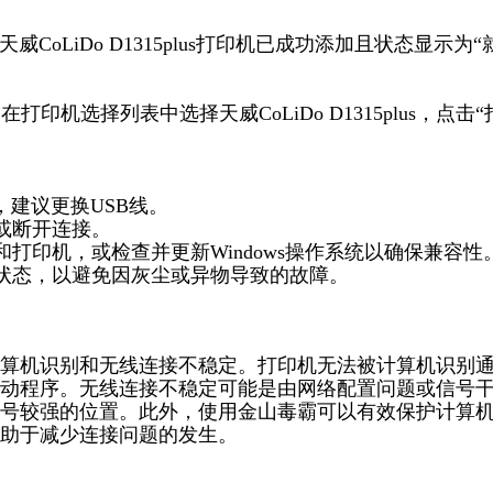
CoLiDo D1315plus打印机已成功添加且状态显示为“
印机选择列表中选择天威CoLiDo D1315plus，点击“
，建议更换USB线。
或断开连接。
打印机，或检查并更新Windows操作系统以确保兼容性
好状态，以避免因灰尘或异物导致的故障。
算机识别和无线连接不稳定。打印机无法被计算机识别
动程序。无线连接不稳定可能是由网络配置问题或信号
号较强的位置。此外，使用金山毒霸可以有效保护计算
助于减少连接问题的发生。