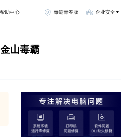
帮助中心
毒霸青春版
企业安全
法-金山毒霸