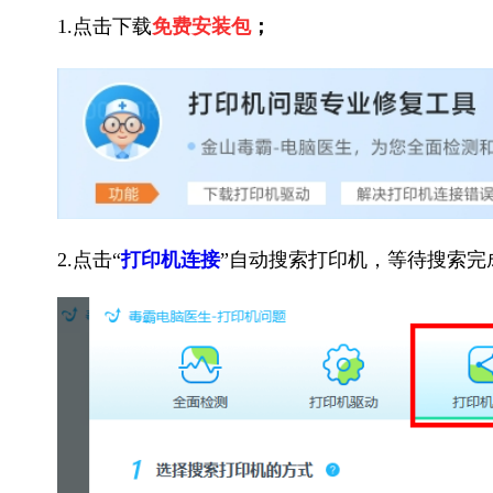
1.点击下载
免费安装包
；
2.点击“
打印机连接
”自动搜索打印机，等待搜索完