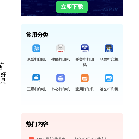
立即下载
常用分类
惠普打印机
佳能打印机
爱普生打印
兄弟打印机
现。
机
技
友好
还是
三星打印机
办公打印机
家用打印机
激光打印机
故
热门内容