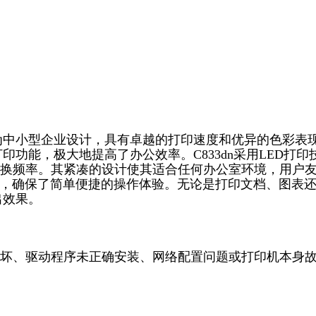
，专为中小型企业设计，具有卓越的打印速度和优异的色彩表
功能，极大地提高了办公效率。C833dn采用LED打印
换频率。其紧凑的设计使其适合任何办公室环境，用户
，确保了简单便捷的操作体验。无论是打印文档、图表
出效果。
坏、驱动程序未正确安装、网络配置问题或打印机本身