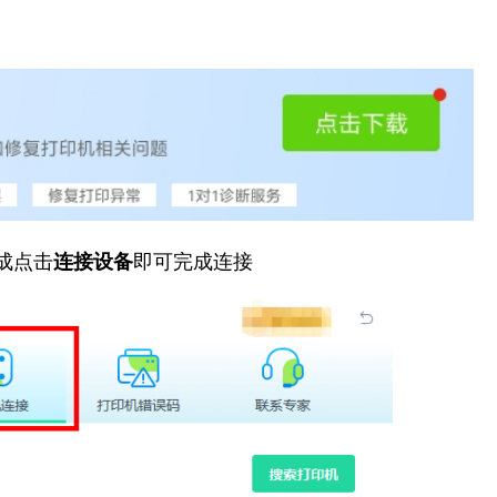
成点击
连接设备
即可完成连接