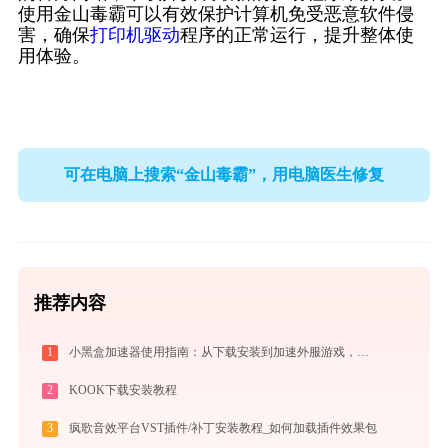
使用金山毒霸可以有效保护计算机免受恶意软件侵
害，确保
打印机驱动
程序的正常运行，提升整体使
用体验。
可在电脑上搜索“金山毒霸”，用电脑医生修复
推荐内容
1
小黑盒加速器使用指南：从下载安装到加速外服游戏，免费版够用吗
2
KOOK下载安装教程
3
疯歌音效平台VST插件/补丁安装教程_如何加载插件效果包