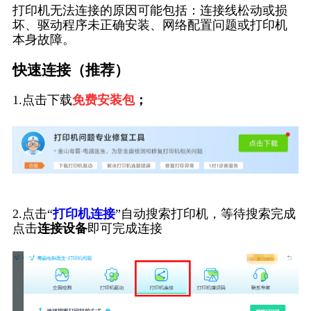
打印机无法连接的原因可能包括：连接线松动或损
坏、驱动程序未正确安装、网络配置问题或打印机
本身故障。
快速连接（推荐）
1.点击下载
免费安装包
；
2.点击“
打印机连接
”自动搜索打印机，等待搜索完成
点击
连接设备
即可完成连接