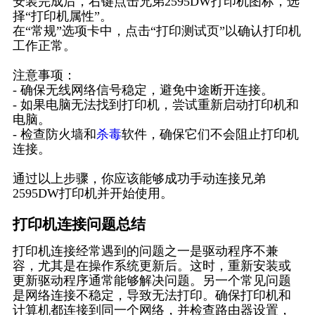
安装完成后，右键点击兄弟2595DW打印机图标，选
择“打印机属性”。
在“常规”选项卡中，点击“打印测试页”以确认打印机
工作正常。
注意事项：
- 确保无线网络信号稳定，避免中途断开连接。
- 如果电脑无法找到打印机，尝试重新启动打印机和
电脑。
- 检查防火墙和
杀毒
软件，确保它们不会阻止打印机
连接。
通过以上步骤，你应该能够成功手动连接兄弟
2595DW打印机并开始使用。
打印机连接问题总结
打印机连接经常遇到的问题之一是驱动程序不兼
容，尤其是在操作系统更新后。这时，重新安装或
更新驱动程序通常能够解决问题。另一个常见问题
是网络连接不稳定，导致无法打印。确保打印机和
计算机都连接到同一个网络，并检查路由器设置，