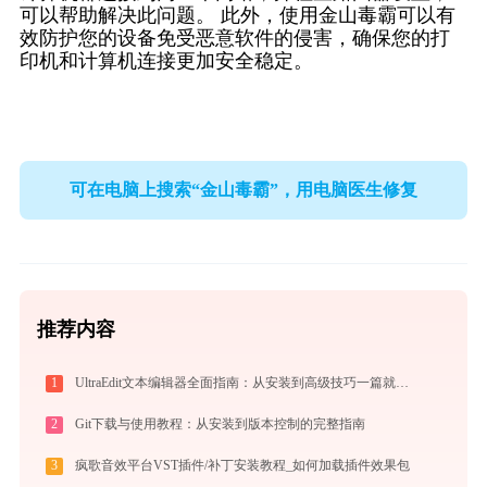
可以帮助解决此问题。 此外，使用金山毒霸可以有
效防护您的设备免受恶意软件的侵害，确保您的打
印机和计算机连接更加安全稳定。
可在电脑上搜索“金山毒霸”，用电脑医生修复
推荐内容
1
UltraEdit文本编辑器全面指南：从安装到高级技巧一篇就够（附快捷键大全）
2
Git下载与使用教程：从安装到版本控制的完整指南
3
疯歌音效平台VST插件/补丁安装教程_如何加载插件效果包