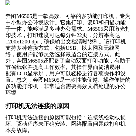
奔图M6505是一款高效、可靠的多功能打印机，专为
中小型办公环境设计。它集打印、复印和扫描功能
于一体，能够满足多种办公需求。M6505采用激光打
印技术，打印速度可达每分钟22页，分辨率高达
1200x1200 dpi，确保输出文档清晰锐利。该打印机
支持多种连接方式，包括USB、以太网和无线网
络，使用户能够灵活选择最适合的连接方式。此
外，奔图M6505还配备了自动双面打印功能，有助于
节省纸张并提高工作效率。其操作界面简洁易用，
配有LCD显示屏，用户可以轻松进行各项操作和设
置。总之，奔图M6505是一款性能优越、操作便捷的
多功能打印机，非常适合需要高效文档处理的办公
环境。
打印机无法连接的原因
打印机无法连接的原因可能包括：连接线松动或损
坏、驱动程序未正确安装、网络配置问题或打印机
本身故障。