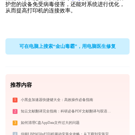
护您的设备免受病毒侵害，还能对系统进行优化，
从而提高打印机的连接效率。
可在电脑上搜索“金山毒霸”，用电脑医生修复
推荐内容
1
小黑盒加速器快捷键大全：高效操作必备指南
2
知云文献翻译完全指南：科研必备PDF文献翻译与双语对照阅读效率工具（2026最新）
3
如何清理C盘AppData文件过大的问题
4
佳能LBP6650n打印机驱动安装全攻略：从下载到安装完全教程