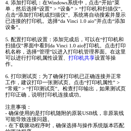
4. 添加打印机：在Windows系统中，点击“开始”菜
单，然后选择“设置” > “设备” > “打印机和扫描仪”。
点击“添加打印机或扫描仪”。系统将自动搜索并显示
已连接的打印机。选择“da Vinci 1.0 aio”并点击“添加
设备”。
5. 配置打印机设置：添加完成后，可以在“打印机和
扫描仪”界面中看到da Vinci 1.0 aio打印机。点击打印
机名称，选择“管理”以进入打印机管理界面。在这里
可以进行打印机属性设置、
打印机共享
设置等操
作。
6. 打印测试页：为了确保打印机已正确连接并正常
工作，建议打印一张测试页。点击“打印机属性” >
“常规” > “打印测试页”。检查打印输出，如果测试页
打印正确，说明打印机连接成功。
注意事项：
- 确保使用的是打印机随附的原装USB线，非原装线
可能导致连接问题。
- 在下载驱动程序时，确保选择与操作系统版本匹配