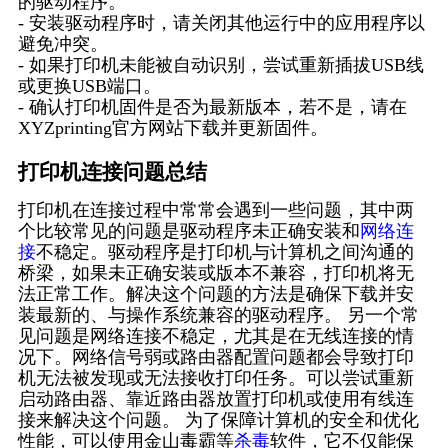
的驱动程序。
- 安装驱动程序时，请关闭其他运行中的应用程序以
避免冲突。
- 如果打印机未能被自动识别，尝试重新插拔USB线
或更换USB端口。
- 确认打印机固件是否为最新版本，若不是，请在
XYZprinting官方网站下载并更新固件。
打印机连接问题总结
打印机在连接过程中常常会遇到一些问题，其中两
个比较常见的问题是驱动程序未正确安装和
网络连
接
不稳定。驱动程序是打印机与计算机之间沟通的
桥梁，如果未正确安装或版本不兼容，打印机将无
法正常工作。解决这个问题的方法是确保下载并安
装最新的、与操作系统兼容的驱动程序。 另一个常
见问题是网络连接不稳定，尤其是在无线连接的情
况下。网络信号弱或路由器配置问题都会导致打印
机无法被发现或无法接收打印任务。可以尝试重新
启动路由器、靠近路由器放置打印机或使用有线连
接来解决这个问题。 为了保障计算机的安全和优化
性能，可以使用金山毒霸等
杀毒
软件，它不仅能保