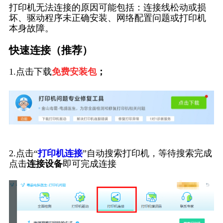
打印机无法连接的原因可能包括：连接线松动或损
坏、驱动程序未正确安装、网络配置问题或打印机
本身故障。
快速连接（推荐）
1.点击下载
免费安装包
；
2.点击“
打印机连接
”自动搜索打印机，等待搜索完成
点击
连接设备
即可完成连接