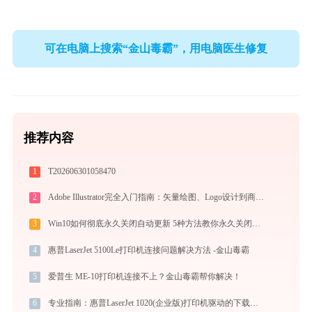
可在电脑上搜索“金山毒霸”，用电脑医生修复
推荐内容
1
T202606301058470
2
Adobe Illustrator完全入门指南：矢量绘图、Logo设计到商业插画的必备工具详解
3
Win10如何彻底永久关闭自动更新 5种方法教你永久关闭win10自动更新
4
惠普LaserJet 5100Le打印机连接问题解决方法 -金山毒霸
5
爱普生 ME-10打印机连接不上？金山毒霸帮你解决！
6
专业指南：惠普LaserJet 1020(企业版)打印机驱动的下载与安装步骤详解