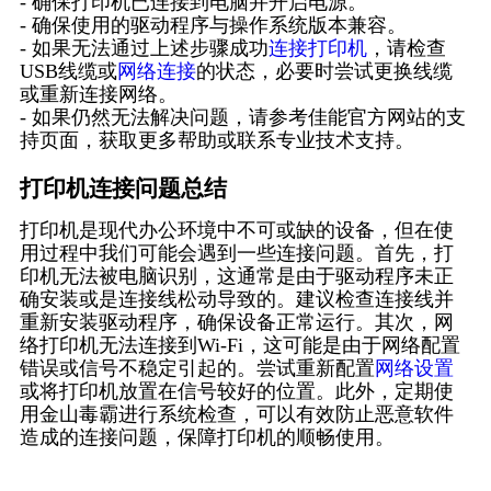
- 确保打印机已连接到电脑并开启电源。
- 确保使用的驱动程序与操作系统版本兼容。
- 如果无法通过上述步骤成功
连接打印机
，请检查
USB线缆或
网络连接
的状态，必要时尝试更换线缆
或重新连接网络。
- 如果仍然无法解决问题，请参考佳能官方网站的支
持页面，获取更多帮助或联系专业技术支持。
打印机连接问题总结
打印机是现代办公环境中不可或缺的设备，但在使
用过程中我们可能会遇到一些连接问题。首先，打
印机无法被电脑识别，这通常是由于驱动程序未正
确安装或是连接线松动导致的。建议检查连接线并
重新安装驱动程序，确保设备正常运行。其次，网
络打印机无法连接到Wi-Fi，这可能是由于网络配置
错误或信号不稳定引起的。尝试重新配置
网络设置
或将打印机放置在信号较好的位置。此外，定期使
用金山毒霸进行系统检查，可以有效防止恶意软件
造成的连接问题，保障打印机的顺畅使用。