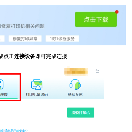
成点击
连接设备
即可完成连接