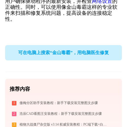
用户确保驱动程序的最新安装，并检查
网络设置
的
正确性。同时，可以使用像金山毒霸这样的专业软
件来扫描和修复系统问题，提高设备的连接稳定
性。
可在电脑上搜索“金山毒霸”，用电脑医生修复
推荐内容
1
傲梅分区助手安装教程：新手下载安装完整图文步骤
2
浩辰CAD看图王安装教程：新手下载安装完整图文步骤
3
植物大战僵尸杂交版 v3.14 权威安装教程：PC端下载+白屏闪退完美解决