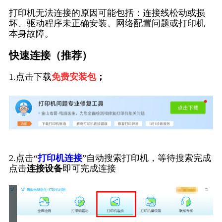
打印机无法连接的原因可能包括：连接线松动或损
坏、驱动程序未正确安装、网络配置问题或打印机
本身故障。
快速连接（推荐）
1.点击下载
免费安装包
；
2.点击“
打印机连接
”自动搜索打印机，等待搜索完成
点击
连接设备
即可完成连接