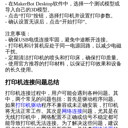
- 在MakerBot Desktop软件中，选择一个测试模型或
导入自己的3D模型。
- 点击“打印”按钮，选择打印机并设置打印参数。
- 确认设置无误后，点击“开始打印”。
注意事项：
- 确保USB电缆连接牢固，避免中途断开连接。
- 打印机和计算机应处于同一电源回路，以减少电磁
干扰。
- 定期清洁打印机的喷头和打印床，确保打印质量。
- 使用官方推荐的打印材料，以保证打印效果和设备
的长久使用。
打印机连接问题总结
打印机连接过程中，用户可能会遇到各种问题。其
中，两个常见的问题包括：首先是驱动程序问题。
如果
打印机驱动
程序不兼容或未正确安装，打印机
将无法正常工作。其次是
网络连接
问题，尤其是在
无线打印机中，网络配置不正确或信号不稳定都可
能导致打印机无法连接。为了解决这些问题，建议