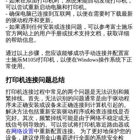
- 如果在添加打印机时，系统未能自动发现打印机，
可以尝试重新启动电脑和打印机。
- 确保电脑已连接到互联网，以便在需要时下载最新
的驱动程序和更新。
- 如果遇到任何安装或连接问题，可以参考富士施乐
官方网站上的用户手册或技术支持文档，获取详细
的帮助信息。
通过以上步骤，您应该能够成功手动连接并配置富
士施乐M105f打印机，以便在Windows操作系统下正
常使用。
打印机连接问题总结
打印机连接过程中常见的两个问题是无法识别和频
繁掉线。首先，无法识别的问题通常是由于驱动程
序未正确安装或设备未正确连接到计算机引起的。
解决方法包括重新安装驱动程序或检查连接线是否
完好。其次，频繁掉线可能是由于网络不稳定或无
线信号弱导致的。可以尝试将打印机靠近路由器或
在
网络设置
中重新配置连接。 为了更好地保护您的
设备，建议使用金山毒霸进行全面的系统安全检