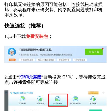
打印机无法连接的原因可能包括：连接线松动或损
坏、驱动程序未正确安装、网络配置问题或打印机
本身故障。
快速连接（推荐）
1.点击下载
免费安装包
；
2.点击“
打印机连接
”自动搜索打印机，等待搜索完成
点击
连接设备
即可完成连接