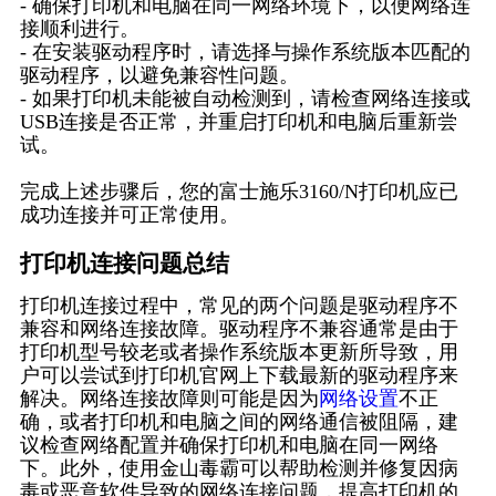
- 确保打印机和电脑在同一网络环境下，以便网络连
接顺利进行。
- 在安装驱动程序时，请选择与操作系统版本匹配的
驱动程序，以避免兼容性问题。
- 如果打印机未能被自动检测到，请检查网络连接或
USB连接是否正常，并重启打印机和电脑后重新尝
试。
完成上述步骤后，您的富士施乐3160/N打印机应已
成功连接并可正常使用。
打印机连接问题总结
打印机连接过程中，常见的两个问题是驱动程序不
兼容和网络连接故障。驱动程序不兼容通常是由于
打印机型号较老或者操作系统版本更新所导致，用
户可以尝试到打印机官网上下载最新的驱动程序来
解决。网络连接故障则可能是因为
网络设置
不正
确，或者打印机和电脑之间的网络通信被阻隔，建
议检查网络配置并确保打印机和电脑在同一网络
下。此外，使用金山毒霸可以帮助检测并修复因病
毒或恶意软件导致的网络连接问题，提高打印机的