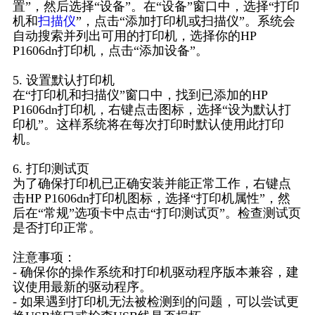
置”，然后选择“设备”。在“设备”窗口中，选择“打印
机和
扫描仪
”，点击“添加打印机或扫描仪”。系统会
自动搜索并列出可用的打印机，选择你的HP
P1606dn打印机，点击“添加设备”。
5. 设置默认打印机
在“打印机和扫描仪”窗口中，找到已添加的HP
P1606dn打印机，右键点击图标，选择“设为默认打
印机”。这样系统将在每次打印时默认使用此打印
机。
6. 打印测试页
为了确保打印机已正确安装并能正常工作，右键点
击HP P1606dn打印机图标，选择“打印机属性”，然
后在“常规”选项卡中点击“打印测试页”。检查测试页
是否打印正常。
注意事项：
- 确保你的操作系统和打印机驱动程序版本兼容，建
议使用最新的驱动程序。
- 如果遇到打印机无法被检测到的问题，可以尝试更