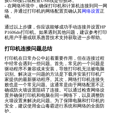
换USB接口或检查USB线是否损坏。
- 在网络环境中，确保打印机和计算机连接到同一网
络，并通过打印机的网络配置页确认其
网络设置
正
确。
通过以上步骤，你应该能够成功手动连接并设置HP
P1606dn打印机。如果遇到其他问题，建议参考打印
机用户手册或联系惠普技术支持获取进一步帮助。
打印机连接问题总结
打印机在日常办公中起着重要作用，但在连接过程
中经常会遇到一些问题。首先，常见的一个问题是
驱动程序不兼容或未安装，导致打印机无法被电脑
识别。解决这一问题的方法是下载并安装打印机厂
家提供的最新驱动程序。其次，网络打印机连接失
败也是一个常见问题。这通常是由于网络配置不正
确或防火墙设置阻碍了连接。可以通过检查网络设
置并确保打印机和电脑在同一网络下，以及调整防
火墙设置来解决此问题。为了保障电脑和打印机的
安全，建议使用金山毒霸进行系统和网络的全面防
护。