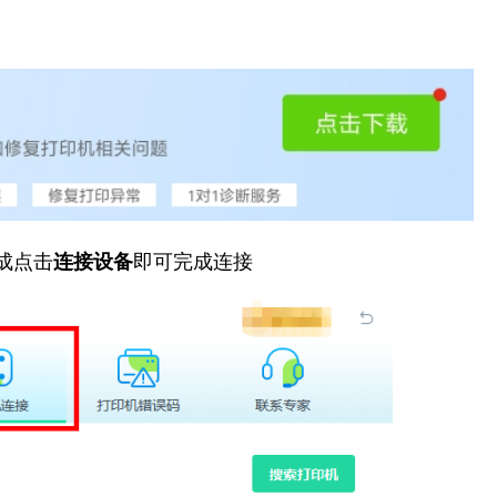
成点击
连接设备
即可完成连接