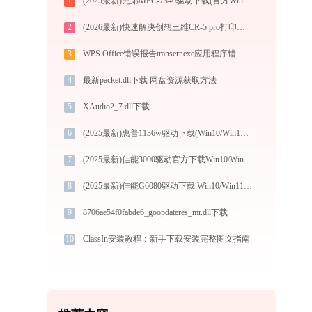
1
(2025最新)兄弟MFC-7340驱动下载(官方Win10/Win11)
2
(2026最新)快速解决创想三维CR-5 pro打印机驱动安装问题，这篇文章告诉你方法
3
WPS Office错误报告transerr.exe应用程序错误0xc000000d解决方法
4
最新packet.dll下载 网盘资源获取方法
5
XAudio2_7.dll下载
6
(2025最新)惠普1136w驱动下载(Win10/Win11)及图文安装教程
7
(2025最新)佳能3000驱动官方下载Win10/Win11安装指南
8
(2025最新)佳能G6080驱动下载 Win10/Win11官方安装图文教程
9
8706ae54f0fabde6_goopdateres_mr.dll下载
10
ClassIn安装教程：新手下载安装完整图文指南