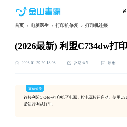
首
首页
电脑医生
打印机修复
打印机连接
(2026最新) 利盟C734d
2026-01-29 20:18:08
驱动医生
原创
文章摘要
连接利盟C734dw打印机至电源，按电源按钮启动。使用U
后进行测试打印。