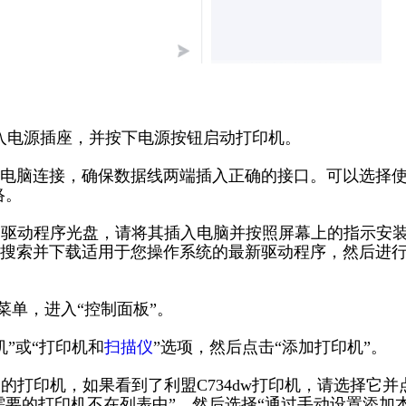
机插入电源插座，并按下电源按钮启动打印机。
与电脑连接，确保数据线两端插入正确的接口。可以选择
络。
的驱动程序光盘，请将其插入电脑并按照屏幕上的指示安
搜索并下载适用于您操作系统的最新驱动程序，然后进
始”菜单，进入“控制面板”。
机”或“打印机和
扫描仪
”选项，然后点击“添加打印机”。
的打印机，如果看到了利盟C734dw打印机，请选择它并
需要的打印机不在列表中”，然后选择“通过手动设置添加