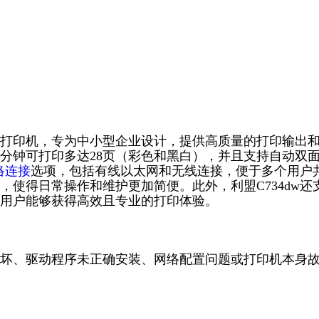
彩色激光打印机，专为中小型企业设计，提供高质量的打印输出
分钟可打印多达28页（彩色和黑白），并且支持自动双
络连接
选项，包括有线以太网和无线连接，便于多个用户
使得日常操作和维护更加简便。此外，利盟C734dw还
用户能够获得高效且专业的打印体验。
坏、驱动程序未正确安装、网络配置问题或打印机本身