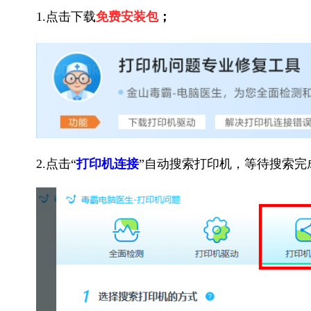
1.点击下载
免费安装包
；
2.点击“
打印机连接
”自动搜索打印机，等待搜索完