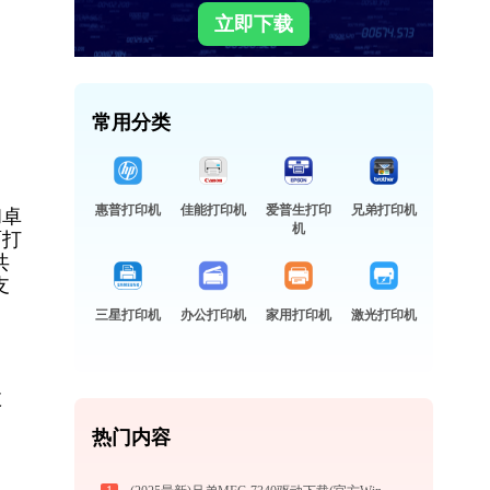
立即下载
常用分类
惠普打印机
佳能打印机
爱普生打印
兄弟打印机
和卓
机
面打
共
支
三星打印机
办公打印机
家用打印机
激光打印机
故
热门内容