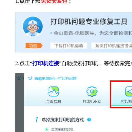
1.点击下载
免费安装包
；
2.点击“
打印机连接
”自动搜索打印机，等待搜索完