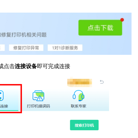
成点击
连接设备
即可完成连接