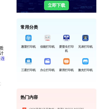
立即下载
常用分类
惠普打印机
佳能打印机
爱普生打印
兄弟打印机
质
机
计
络连
三星打印机
办公打印机
家用打印机
激光打印机
故
热门内容