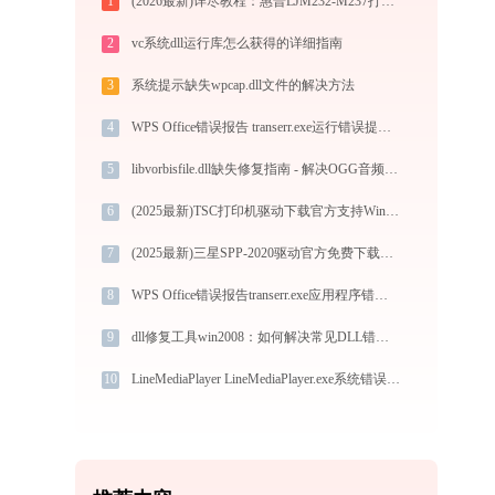
1
(2026最新)详尽教程：惠普LJM232-M237打印机驱动的正确下载与安装方式
2
vc系统dll运行库怎么获得的详细指南
3
系统提示缺失wpcap.dll文件的解决方法
4
WPS Office错误报告 transerr.exe运行错误提示0xc000000d的解决办法
5
libvorbisfile.dll缺失修复指南 - 解决OGG音频播放错误
6
(2025最新)TSC打印机驱动下载官方支持Win10/Win11
7
(2025最新)三星SPP-2020驱动官方免费下载与安装指南
8
WPS Office错误报告transerr.exe应用程序错误0xc000000d解决方法
9
dll修复工具win2008：如何解决常见DLL错误？
10
LineMediaPlayer LineMediaPlayer.exe系统错误skottie.dll丢失如何解决