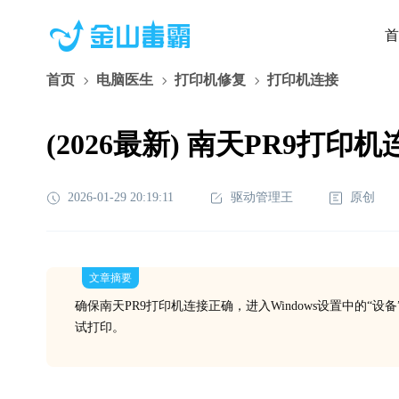
首
首页
电脑医生
打印机修复
打印机连接
(2026最新) 南天PR9打印
2026-01-29 20:19:11
驱动管理王
原创
文章摘要
确保南天PR9打印机连接正确，进入Windows设置中的“
试打印。