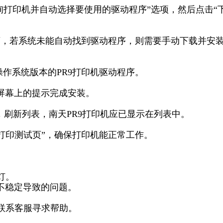
查询打印机并自动选择要使用的驱动程序”选项，然后点击“
程序，若系统未能自动找到驱动程序，则需要手动下载并安
s操作系统版本的PR9打印机驱动程序。
照屏幕上的提示完成安装。
面，刷新列表，南天PR9打印机应已显示在列表中。
择“打印测试页”，确保打印机能正常工作。
灯。
接不稳定导致的问题。
或联系客服寻求帮助。