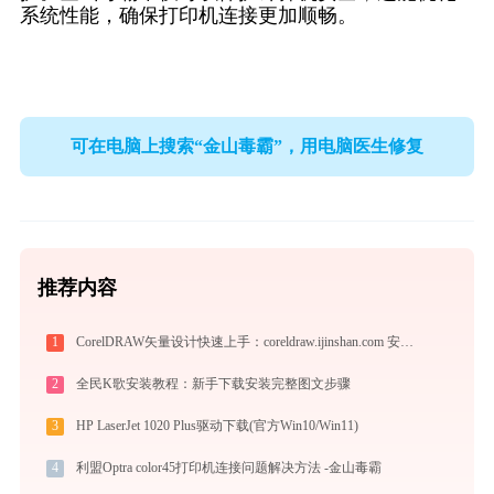
系统性能，确保打印机连接更加顺畅。
可在电脑上搜索“金山毒霸”，用电脑医生修复
推荐内容
1
CorelDRAW矢量设计快速上手：coreldraw.ijinshan.com 安全绿色安装与核心技巧
2
全民K歌安装教程：新手下载安装完整图文步骤
3
HP LaserJet 1020 Plus驱动下载(官方Win10/Win11)
4
利盟Optra color45打印机连接问题解决方法 -金山毒霸