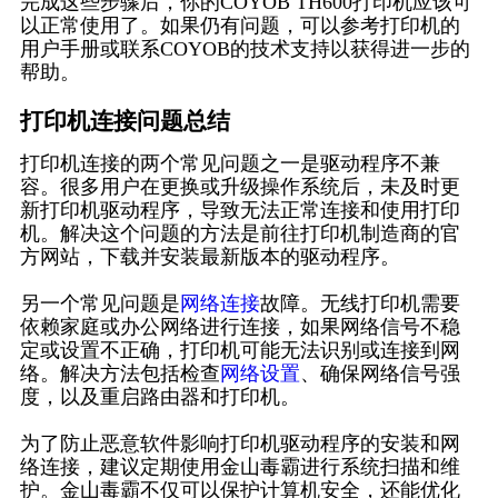
完成这些步骤后，你的COYOB TH600打印机应该可
以正常使用了。如果仍有问题，可以参考打印机的
用户手册或联系COYOB的技术支持以获得进一步的
帮助。
打印机连接问题总结
打印机连接的两个常见问题之一是驱动程序不兼
容。很多用户在更换或升级操作系统后，未及时更
新打印机驱动程序，导致无法正常连接和使用打印
机。解决这个问题的方法是前往打印机制造商的官
方网站，下载并安装最新版本的驱动程序。
另一个常见问题是
网络连接
故障。无线打印机需要
依赖家庭或办公网络进行连接，如果网络信号不稳
定或设置不正确，打印机可能无法识别或连接到网
络。解决方法包括检查
网络设置
、确保网络信号强
度，以及重启路由器和打印机。
为了防止恶意软件影响打印机驱动程序的安装和网
络连接，建议定期使用金山毒霸进行系统扫描和维
护。金山毒霸不仅可以保护计算机安全，还能优化