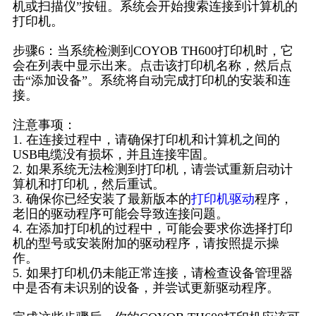
机或扫描仪”按钮。系统会开始搜索连接到计算机的
打印机。
步骤6：当系统检测到COYOB TH600打印机时，它
会在列表中显示出来。点击该打印机名称，然后点
击“添加设备”。系统将自动完成打印机的安装和连
接。
注意事项：
1. 在连接过程中，请确保打印机和计算机之间的
USB电缆没有损坏，并且连接牢固。
2. 如果系统无法检测到打印机，请尝试重新启动计
算机和打印机，然后重试。
3. 确保你已经安装了最新版本的
打印机驱动
程序，
老旧的驱动程序可能会导致连接问题。
4. 在添加打印机的过程中，可能会要求你选择打印
机的型号或安装附加的驱动程序，请按照提示操
作。
5. 如果打印机仍未能正常连接，请检查设备管理器
中是否有未识别的设备，并尝试更新驱动程序。