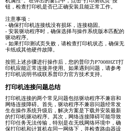
机属性”。在弹出的窗口中，点击“打印测试页”按
钮，检查打印机是否已正确安装且能正常工作。
注意事项：
- 确保打印机连接线没有损坏，连接稳固。
- 安装驱动程序时，确保选择与操作系统版本匹配的
驱动程序。
- 如果打印测试页失败，请检查打印机状态，确保无
卡纸或其他硬件故障。
按照上述步骤进行操作后，您的普印力P7008HZT打
印机应能正常连接并使用。如果遇到问题，请参考
打印机说明书或联系普印力官方技术支持。
打印机连接问题总结
打印机连接的两个常见问题包括驱动程序不兼容和
网络连接障碍。首先，驱动程序不兼容问题经常发
生在操作系统升级后，解决方案是下载并安装最新
的打印机驱动程序。其次，网络连接障碍可能导致
打印任务无法传输，特别是在无线网络环境中，确
保打印机和计算机在同一网络下，并检查路由器设