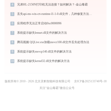
4
兄弟HL-2150N打印机无法连接？如何解决？-金山毒霸
5
丢失api-ms-win-crt-runtime-l1-1-0.dll文件，几种修复方法能帮你解决
6
应用程序无法正常启动0xc0000096
7
系统提示缺失lemurt.dll文件的解决方法
8
腾讯视频 QQLive.exe加载msvcr100.dll文件丢失处理办法
9
系统提示缺失msvcp140.dll文件的解决方法
10
系统提示缺失kernel32.dll文件的解决方法
版权所有© 2010 - 2026 北京灵豹智能科技有限公司
京ICP备2025133740号-18
关注“金山毒霸”微信公众号