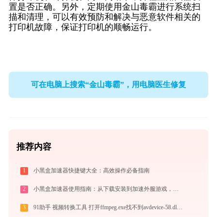
置是否正确。另外，定期使用金山毒霸进行系统扫
描和清理，可以有效预防和解决与恶意软件相关的
打印机故障，保证打印机的顺畅运行。
可在电脑上搜索“金山毒霸”，用电脑医生修复
推荐内容
1
小黑盒加速器快捷键大全：高效操作必备指南
2
小黑盒加速器使用指南：从下载安装到加速外服游戏，免费版够用吗
3
91助手 视频转换工具 打开ffmpeg.exe找不到avdevice-58.dll怎么办