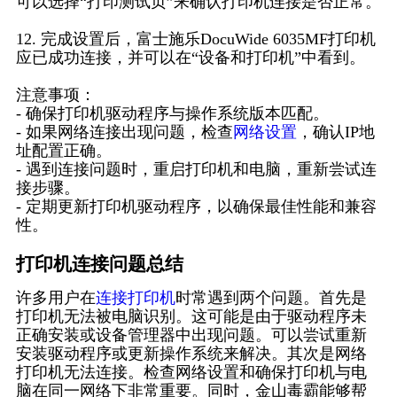
可以选择“打印测试页”来确认打印机连接是否正常。
12. 完成设置后，富士施乐DocuWide 6035MF打印机
应已成功连接，并可以在“设备和打印机”中看到。
注意事项：
- 确保打印机驱动程序与操作系统版本匹配。
- 如果网络连接出现问题，检查
网络设置
，确认IP地
址配置正确。
- 遇到连接问题时，重启打印机和电脑，重新尝试连
接步骤。
- 定期更新打印机驱动程序，以确保最佳性能和兼容
性。
打印机连接问题总结
许多用户在
连接打印机
时常遇到两个问题。首先是
打印机无法被电脑识别。这可能是由于驱动程序未
正确安装或设备管理器中出现问题。可以尝试重新
安装驱动程序或更新操作系统来解决。其次是网络
打印机无法连接。检查网络设置和确保打印机与电
脑在同一网络下非常重要。同时，金山毒霸能够帮