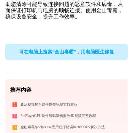
助您清除可能导致连接问题的恶意软件和病毒，从
而保证打印机与电脑的顺畅连接。使用金山毒霸，
确保设备安全，提升工作效率。
可在电脑上搜索“金山毒霸”，用电脑医生修复
推荐内容
1
希沃视频展台课件制作完整实战教程
2
PotPlayerGPU硬件解码流畅播放4K视频完整教程
3
金山毒霸fphelper.exe应用程序错误0xc0000022解决方法