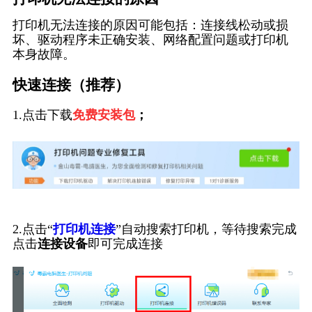
打印机无法连接的原因可能包括：连接线松动或损
坏、驱动程序未正确安装、网络配置问题或打印机
本身故障。
快速连接（推荐）
1.点击下载
免费安装包
；
2.点击“
打印机连接
”自动搜索打印机，等待搜索完成
点击
连接设备
即可完成连接