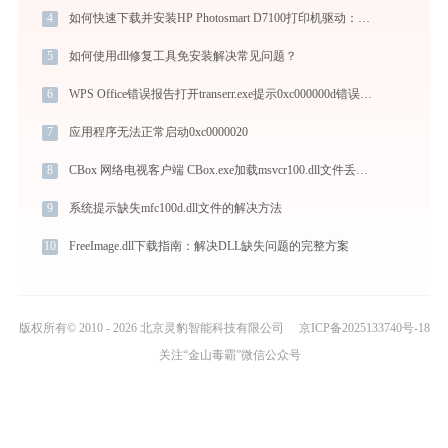
4
如何快速下载并安装HP Photosmart D7100打印机驱动：详细步骤解析
5
如何使用dll修复工具免安装解决常见问题？
6
WPS Office错误报告打开transerr.exe提示0xc000000d错误码怎么办
7
应用程序无法正常启动0xc0000020
8
CBox 网络电视客户端 CBox.exe加载msvcr100.dll文件丢失处理办法
9
系统提示缺失mfc100d.dll文件的解决方法
10
FreeImage.dll下载指南：解决DLL缺失问题的完整方案
版权所有© 2010 - 2026 北京灵豹智能科技有限公司
京ICP备2025133740号-18
关注“金山毒霸”微信公众号