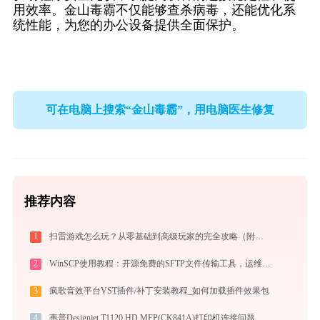
用效率。金山毒霸不仅能够查杀病毒，还能优化系
统性能，为您的办公设备提供全面保护。
可在电脑上搜索“金山毒霸”，用电脑医生修复
推荐内容
1
扫雷游戏怎么玩？从零基础到高级玩家的完全攻略（附必胜技巧）
2
WinSCP使用教程：开源免费的SFTP文件传输工具，运维必备远程管理利器
3
疯歌音效平台VST插件/补丁安装教程_如何加载插件效果包
4
惠普Designjet T1120 HD MFP(CK841A)打印机连接问题解决方法-金山毒霸