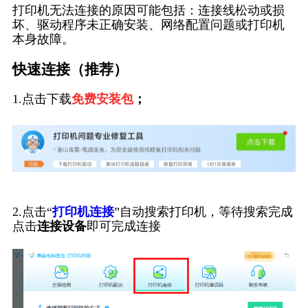
打印机无法连接的原因可能包括：连接线松动或损
坏、驱动程序未正确安装、网络配置问题或打印机
本身故障。
快速连接（推荐）
1.点击下载
免费安装包
；
2.点击“
打印机连接
”自动搜索打印机，等待搜索完成
点击
连接设备
即可完成连接