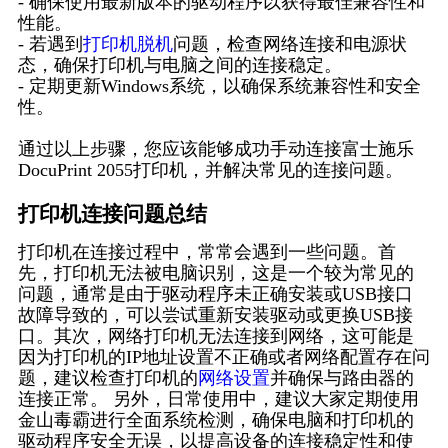
- 确保使用最新版本的驱动程序以获得最佳兼容性和
性能。
- 若遇到
打印机脱机
问题，检查网络连接和电源状
态，确保打印机与电脑之间的连接稳定。
- 定期更新Windows系统，以确保系统兼容性和安全
性。
通过以上步骤，您应该能够成功手动连接富士施乐
DocuPrint 2055打印机，并解决常见的连接问题。
打印机连接问题总结
打印机在连接过程中，常常会遇到一些问题。首
先，打印机无法被电脑识别，这是一个较为常见的
问题，通常是由于驱动程序未正确安装或USB接口
故障导致的，可以尝试重新安装驱动或更换USB接
口。其次，网络打印机无法连接到网络，这可能是
因为打印机的IP地址设置不正确或者网络配置存在问
题，建议检查打印机的
网络设置
并确保与路由器的
连接正常。 另外，日常使用中，建议大家定期使用
金山毒霸进行全面系统检测，确保电脑和打印机的
驱动程序安全无误，以提高设备的连接稳定性和使