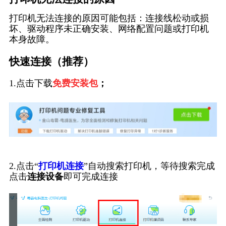
打印机无法连接的原因可能包括：连接线松动或损
坏、驱动程序未正确安装、网络配置问题或打印机
本身故障。
快速连接（推荐）
1.点击下载
免费安装包
；
2.点击“
打印机连接
”自动搜索打印机，等待搜索完成
点击
连接设备
即可完成连接