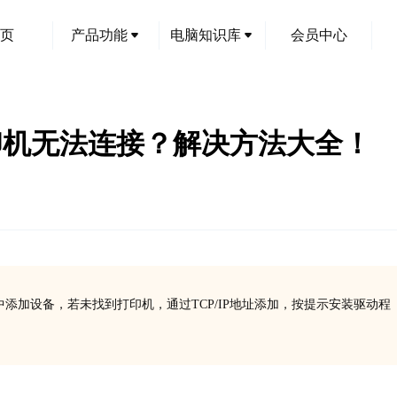
页
产品功能
电脑知识库
会员中心
00打印机无法连接？解决方法大全！
置中添加设备，若未找到打印机，通过TCP/IP地址添加，按提示安装驱动程