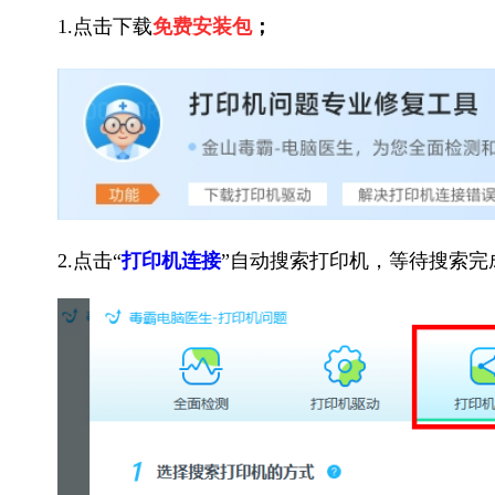
1.点击下载
免费安装包
；
2.点击“
打印机连接
”自动搜索打印机，等待搜索完