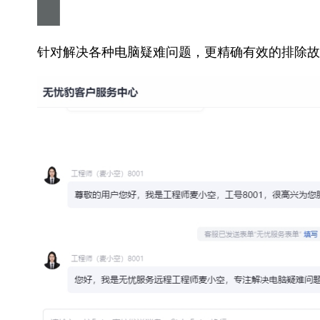
针对解决各种电脑疑难问题，更精确有效的排除故