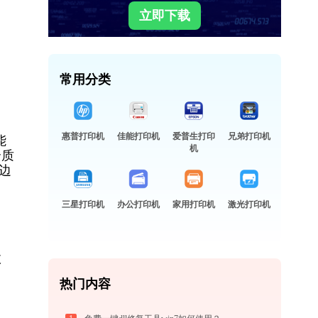
立即下载
常用分类
惠普打印机
佳能打印机
爱普生打印
兄弟打印机
能
机
介质
边
。
三星打印机
办公打印机
家用打印机
激光打印机
故
热门内容