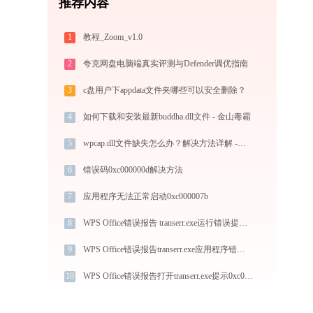
推荐内容
1
教程_Zoom_v1.0
2
夸克网盘电脑端真实评测与Defender调优指南
3
c盘用户下appdata文件夹哪些可以安全删除？
4
如何下载和安装最新buddha.dll文件 - 金山毒霸
5
wpcap.dll文件缺失怎么办？解决方法详解 -金山毒霸
6
错误码0xc000000d解决方法
7
应用程序无法正常启动0xc000007b
8
WPS Office错误报告 transerr.exe运行错误提示0xc000000d的解决办法
9
WPS Office错误报告transerr.exe应用程序错误0xc000000d解决方法
10
WPS Office错误报告打开transerr.exe提示0xc000000d错误码怎么办