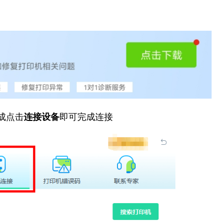
成点击
连接设备
即可完成连接