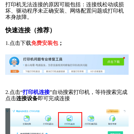
打印机无法连接的原因可能包括：连接线松动或损
坏、驱动程序未正确安装、网络配置问题或打印机
本身故障。
快速连接（推荐）
1.点击下载
免费安装包
；
2.点击“
打印机连接
”自动搜索打印机，等待搜索完成
点击
连接设备
即可完成连接