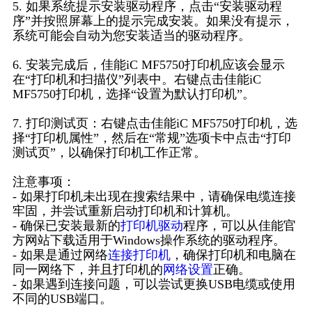
5. 如果系统提示安装驱动程序，点击“安装驱动程
序”并按照屏幕上的提示完成安装。如果没有提示，
系统可能会自动为您安装适当的驱动程序。
6. 安装完成后，佳能iC MF5750打印机应该会显示
在“打印机和扫描仪”列表中。右键点击佳能iC
MF5750打印机，选择“设置为默认打印机”。
7. 打印测试页：右键点击佳能iC MF5750打印机，选
择“打印机属性”，然后在“常规”选项卡中点击“打印
测试页”，以确保打印机工作正常。
注意事项：
- 如果打印机未出现在搜索结果中，请确保电缆连接
牢固，并尝试重新启动打印机和计算机。
- 确保已安装最新的
打印机驱动
程序，可以从佳能官
方网站下载适用于Windows操作系统的驱动程序。
- 如果是通过网络
连接打印机
，确保打印机和电脑在
同一网络下，并且打印机的
网络设置
正确。
- 如果遇到连接问题，可以尝试更换USB电缆或使用
不同的USB端口。