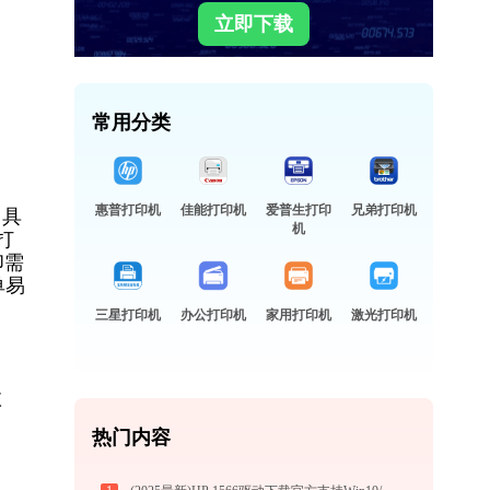
立即下载
常用分类
惠普打印机
佳能打印机
爱普生打印
兄弟打印机
，具
机
打
印需
单易
三星打印机
办公打印机
家用打印机
激光打印机
故
热门内容