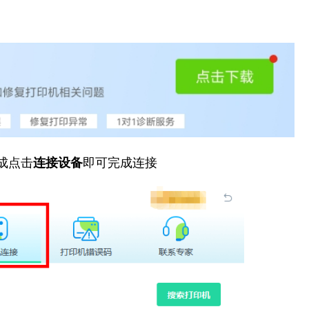
成点击
连接设备
即可完成连接