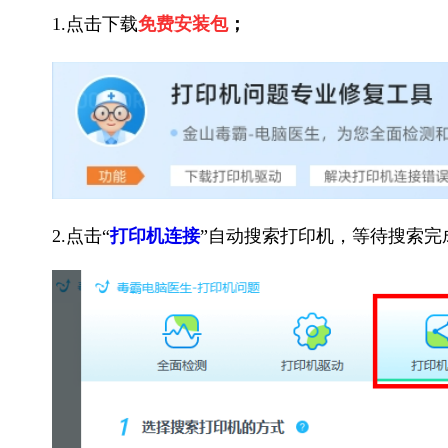
1.点击下载
免费安装包
；
2.点击“
打印机连接
”自动搜索打印机，等待搜索完