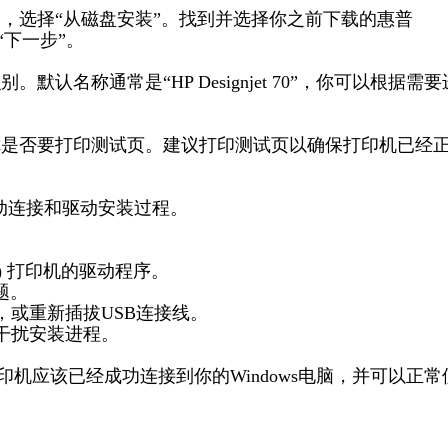
中，选择“从磁盘安装”。找到并选择你之前下载的惠普
击“下一步”。
认名称通常是“HP Designjet 70”，你可以根据需要
问你是否要打印测试页。建议打印测试页以确保打印机已经
手动连接和驱动安装过程。
55A) 打印机的驱动程序。
题。
，或重新插拔USB连接线。
干扰安装进程。
5A) 打印机应该已经成功连接到你的Windows电脑，并可以正常