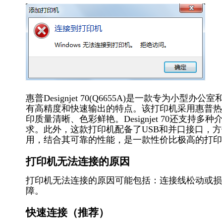
惠普Designjet 70(Q6655A)是一款专为
有高精度和快速输出的特点。该打印机采用惠普热喷墨技
印质量清晰、色彩鲜艳。Designjet 70还支
求。此外，这款打印机配备了USB和并口接口，方便用户连
用，结合其可靠的性能，是一款性价比极高的打印
打印机无法连接的原因
打印机无法连接的原因可能包括：连接线松动或损
障。
快速连接（推荐）