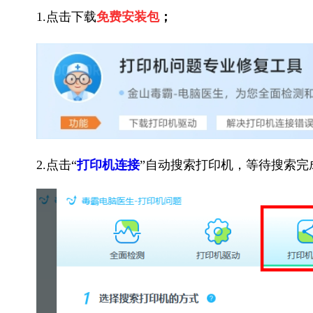
1.点击下载
免费安装包
；
2.点击“
打印机连接
”自动搜索打印机，等待搜索完