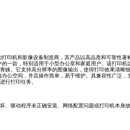
全球知名的打印机和影像设备制造商，其产品以高品质和可靠性著
印机系列中的一款，特别适用于小型办公室和家庭用户。该打印机
青睐。它支持高分辨率的图像输出，使得打印效果清晰
设计，节省办公空间，并且操作简单，易于维护。其兼容性广泛，
进行打印任务。
坏、驱动程序未正确安装、网络配置问题或打印机本身