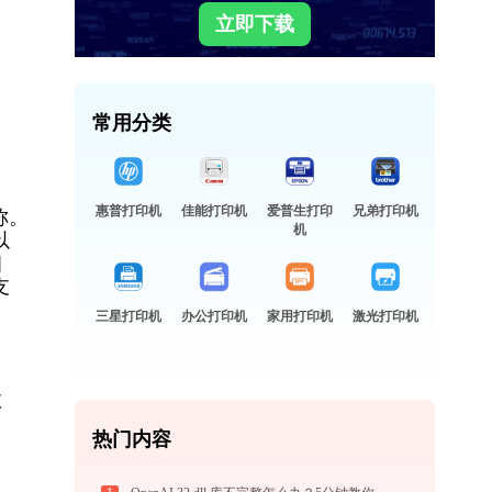
立即下载
常用分类
惠普打印机
佳能打印机
爱普生打印
兄弟打印机
称。
机
以
细
支
三星打印机
办公打印机
家用打印机
激光打印机
故
热门内容