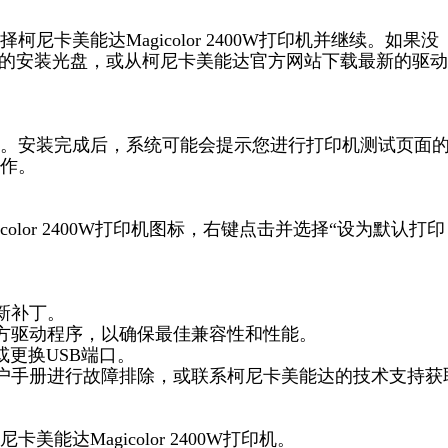
卡美能达Magicolor 2400W打印机并继续。如果没
序的安装光盘，或从柯尼卡美能达官方网站下载最新的驱
。安装完成后，系统可能会提示您进行打印机测试页面
作。
olor 2400W打印机图标，右键点击并选择“设为默认打印
新补丁。
三方驱动程序，以确保最佳兼容性和性能。
或更换USB端口。
用户手册进行故障排除，或联系柯尼卡美能达的技术支持获
达Magicolor 2400W打印机。