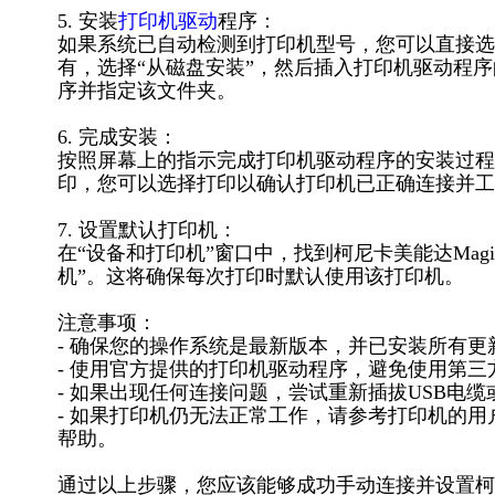
5. 安装
打印机驱动
程序：
如果系统已自动检测到打印机型号，您可以直接选择柯尼
有，选择“从磁盘安装”，然后插入打印机驱动程
序并指定该文件夹。
6. 完成安装：
按照屏幕上的指示完成打印机驱动程序的安装过程
印，您可以选择打印以确认打印机已正确连接并工
7. 设置默认打印机：
在“设备和打印机”窗口中，找到柯尼卡美能达Magic
机”。这将确保每次打印时默认使用该打印机。
注意事项：
- 确保您的操作系统是最新版本，并已安装所有更
- 使用官方提供的打印机驱动程序，避免使用第
- 如果出现任何连接问题，尝试重新插拔USB电缆
- 如果打印机仍无法正常工作，请参考打印机的
帮助。
通过以上步骤，您应该能够成功手动连接并设置柯尼卡美能