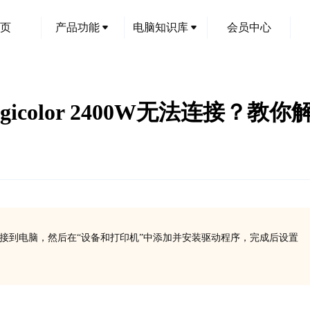
页
产品功能
电脑知识库
会员中心
agicolor 2400W无法连接？
接到电脑，然后在“设备和打印机”中添加并安装驱动程序，完成后设置