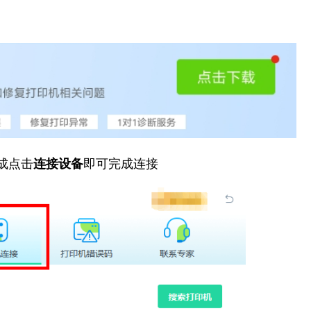
成点击
连接设备
即可完成连接