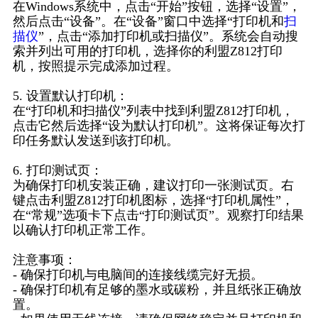
在Windows系统中，点击“开始”按钮，选择“设置”，
然后点击“设备”。在“设备”窗口中选择“打印机和
扫
描仪
”，点击“添加打印机或扫描仪”。系统会自动搜
索并列出可用的打印机，选择你的利盟Z812打印
机，按照提示完成添加过程。
5. 设置默认打印机：
在“打印机和扫描仪”列表中找到利盟Z812打印机，
点击它然后选择“设为默认打印机”。这将保证每次打
印任务默认发送到该打印机。
6. 打印测试页：
为确保打印机安装正确，建议打印一张测试页。右
键点击利盟Z812打印机图标，选择“打印机属性”，
在“常规”选项卡下点击“打印测试页”。观察打印结果
以确认打印机正常工作。
注意事项：
- 确保打印机与电脑间的连接线缆完好无损。
- 确保打印机有足够的墨水或碳粉，并且纸张正确放
置。