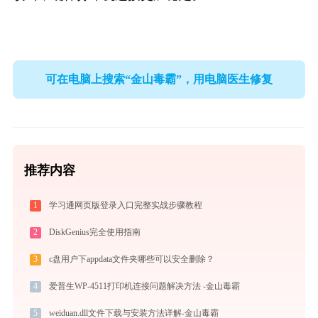
可在电脑上搜索“金山毒霸”，用电脑医生修复
推荐内容
1
学习通网页版登录入口完整实战步骤教程
2
DiskGenius完全使用指南
3
c盘用户下appdata文件夹哪些可以安全删除？
4
爱普生WP-4511打印机连接问题解决方法 -金山毒霸
5
weiduan.dll文件下载与安装方法详解-金山毒霸