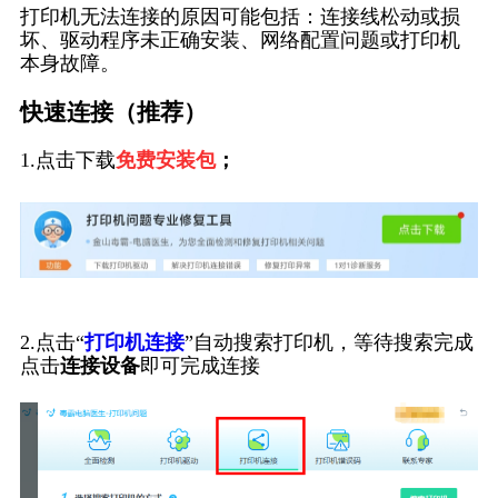
打印机无法连接的原因可能包括：连接线松动或损
坏、驱动程序未正确安装、网络配置问题或打印机
本身故障。
快速连接（推荐）
1.点击下载
免费安装包
；
2.点击“
打印机连接
”自动搜索打印机，等待搜索完成
点击
连接设备
即可完成连接