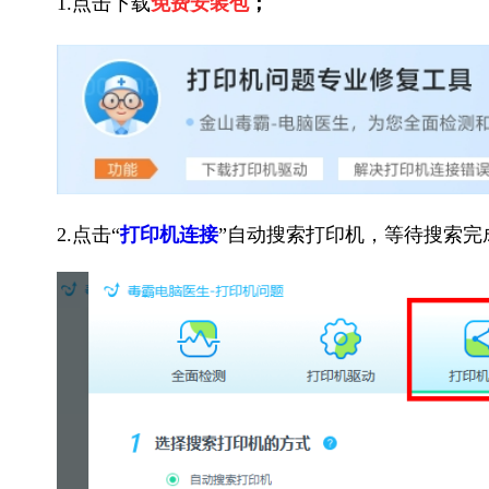
1.点击下载
免费安装包
；
2.点击“
打印机连接
”自动搜索打印机，等待搜索完