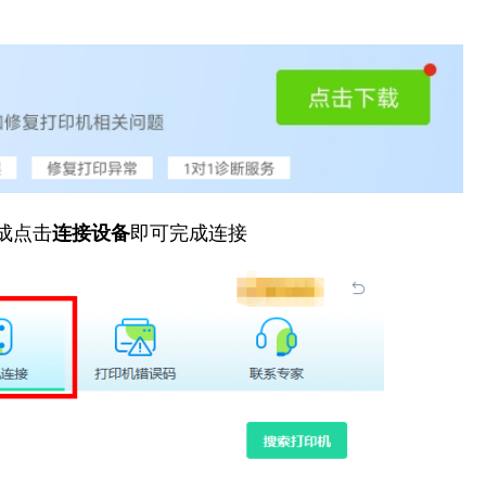
成点击
连接设备
即可完成连接