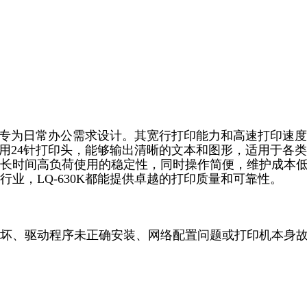
机，专为日常办公需求设计。其宽行打印能力和高速打印速
K采用24针打印头，能够输出清晰的文本和图形，适用于各
长时间高负荷使用的稳定性，同时操作简便，维护成本
业，LQ-630K都能提供卓越的打印质量和可靠性。
坏、驱动程序未正确安装、网络配置问题或打印机本身