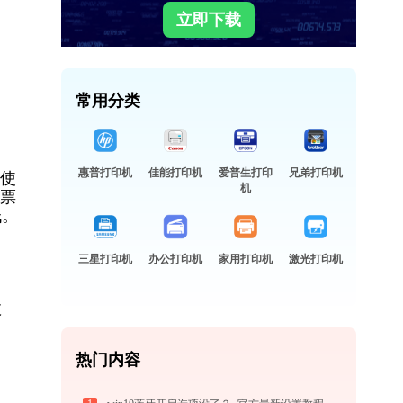
立即下载
常用分类
惠普打印机
佳能打印机
爱普生打印
兄弟打印机
度使
机
类票
低。
三星打印机
办公打印机
家用打印机
激光打印机
故
热门内容