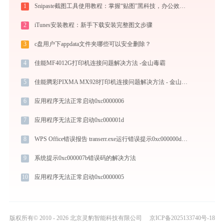
1
Snipaste截图工具使用教程：掌握“贴图”黑科技，办公效率翻倍
2
iTunes安装教程：新手下载安装完整图文步骤
3
c盘用户下appdata文件夹哪些可以安全删除？
4
佳能MF4012G打印机连接问题解决方法 -金山毒霸
5
佳能腾彩PIXMA MX928打印机连接问题解决方法 - 金山毒霸
6
应用程序无法正常启动0xc0000006
7
应用程序无法正常启动0xc000001d
8
WPS Office错误报告 transerr.exe运行错误提示0xc000000d的解决办法
9
系统提示0xc000007b错误码的解决方法
10
应用程序无法正常启动0xc0000005
版权所有© 2010 - 2026 北京灵豹智能科技有限公司
京ICP备2025133740号-18