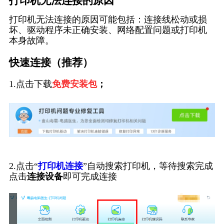
打印机无法连接的原因
打印机无法连接的原因可能包括：连接线松动或损
坏、驱动程序未正确安装、网络配置问题或打印机
本身故障。
快速连接（推荐）
1.点击下载
免费安装包
；
2.点击“
打印机连接
”自动搜索打印机，等待搜索完成
点击
连接设备
即可完成连接