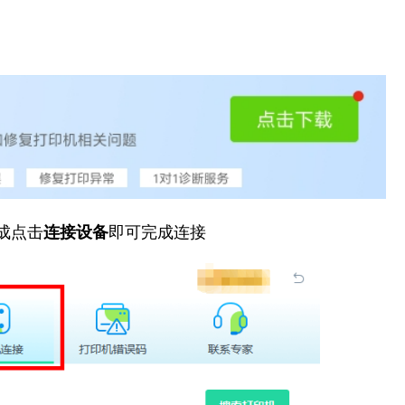
成点击
连接设备
即可完成连接