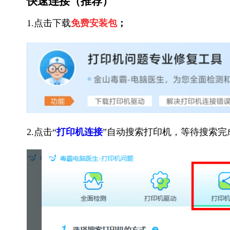
快速连接（推荐）
1.点击下载
免费安装包
；
2.点击“
打印机连接
”自动搜索打印机，等待搜索完