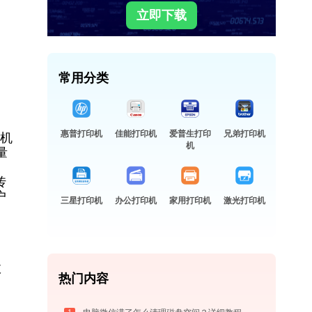
立即下载
常用分类
惠普打印机
佳能打印机
爱普生打印
兄弟打印机
印机
机
量
、
传
户
三星打印机
办公打印机
家用打印机
激光打印机
故
热门内容