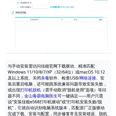
与手动安装需访问佳能官网下载驱动、精准匹配
Windows 11/10/8/7/XP（32/64位）或macOS 10.12
及以上系统、关闭
杀毒
软件、检查USB/
网络连接
、安
装后重启电脑，还可能因系统兼容问题导致安装失败，
或出现
打印机脱机
（需手动取消“脱机使用”选项）等问
题不同，
金山毒霸电脑医生
可一键搞定——用户只需
说“安装佳能e568打印机驱动”或“打印机安装失败/脱
机”，它就自动识别电脑系统版本，匹配原厂正版驱动
完成下载、安装与配置，同步修复常见安装错误、脱机