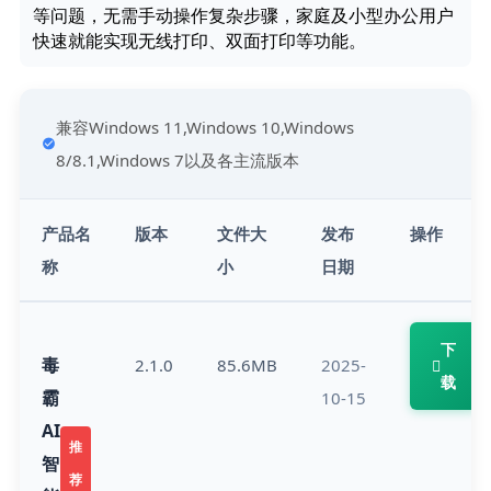
等问题，无需手动操作复杂步骤，家庭及小型办公用户
快速就能实现无线打印、双面打印等功能。
兼容Windows 11,Windows 10,Windows
8/8.1,Windows 7以及各主流版本
产品名
版本
文件大
发布
操作
称
小
日期
下
毒
2.1.0
85.6MB
2025-
载
霸
10-15
AI
推
智
荐