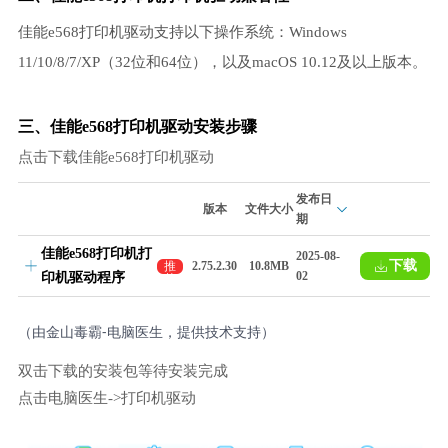
佳能e568打印机驱动支持以下操作系统：Windows
11/10/8/7/XP（32位和64位），以及macOS 10.12及以上版本。
三、佳能e568打印机驱动安装步骤
点击下载佳能e568打印机驱动
发布日
版本
文件大小
期
佳能e568打印机打
2025-08-
下载
推
2.75.2.30
10.8MB
02
印机驱动程序
荐
（由金山毒霸-电脑医生，提供技术支持）
双击下载的安装包等待安装完成
点击电脑医生->打印机驱动