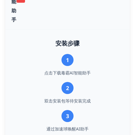
能
助
手
安装步骤
1
点击下载毒霸AI智能助手
2
双击安装包等待安装完成
3
通过加速球唤醒AI助手