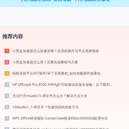
推荐内容
小黑盒加速器怎么加速游戏？全流程操作与节点选择指南
1
小黑盒加速器怎么用？完整实战教程与方案
2
疯歌音效平台VST插件/补丁安装教程_如何加载插件效果包
3
HP Officejet Pro 8500 A909g打印机驱动安装全攻略：从下载到安装完全教程
4
无法打开msado15.dll文件怎么办？解决方法大全
5
x3daudio1_7.dll丢失？快速找回的有效方法
6
WPS Office错误报告 transerr.exe错误码0xc000000d处理办法
7