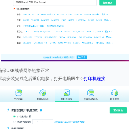
确保USB线或网络链接正常
驱动安装完成之后重启电脑，打开电脑医生->
打印机连接