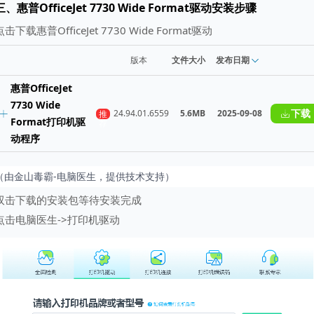
三、惠普OfficeJet 7730 Wide Format驱动安装步骤
点击下载惠普OfficeJet 7730 Wide Format驱动
版本
文件大小
发布日期
惠普OfficeJet
7730 Wide
下载
24.94.01.6559
5.6MB
2025-09-08
推
Format打印机驱
荐
动程序
（由金山毒霸-电脑医生，提供技术支持）
双击下载的安装包等待安装完成
点击电脑医生->打印机驱动