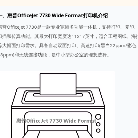
一、惠普OfficeJet 7730 Wide Format打印机介绍
惠普OfficeJet 7730是一款专业宽幅多功能一体机，支持打印、复印
扫描和传真功能。其最大打印宽度达11x17英寸，适合工程图纸、海
等大幅面打印需求。具备自动双面打印、高速打印(黑白22ppm/彩色
18ppm)和无线连接功能，是中小型办公室的理想选择。