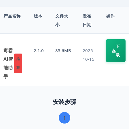
产品名称
版本
文件大
发布
操作
小
日期
下
毒霸
2.1.0
85.6MB
2025-
载
AI智
10-15
推
能助
荐
手
安装步骤
1