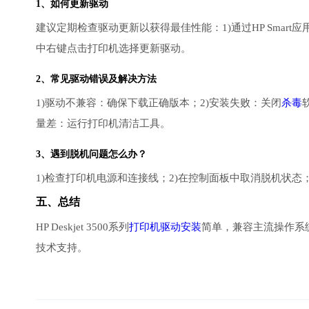
1、如何更新驱动
建议定期检查驱动更新以获得最佳性能：1)通过HP Smart
中右键点击打印机选择更新驱动。
2、常见驱动错误及解决方法
1)驱动不兼容：确保下载正确版本；2)安装失败：关闭
杀毒
量差：运行打印机清洁工具。
3、遇到脱机问题怎么办？
1)检查打印机电源和连接线；2)在控制面板中取消脱机状态；
五、总结
HP Deskjet 3500系列
打印机驱动安装
简单，兼容主流操作系
技术支持。