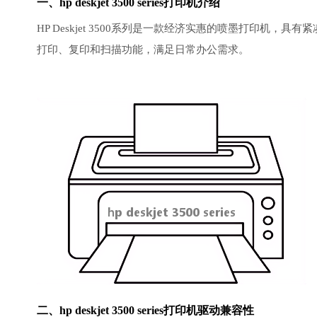
一、hp deskjet 3500 series打印机介绍
HP Deskjet 3500系列是一款经济实惠的喷墨打印机
打印、复印和扫描功能，满足日常办公需求。
二、hp deskjet 3500 series打印机驱动兼容性