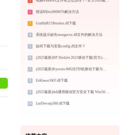
1
电脑windows文件夹怎么清理？- 官方2026最新解决方案
2
错误码0xc000007b解决方法
3
GraffitiR11Brushes.dll下载
4
系统提示缺失mongocxx.dll文件的解决方法
5
如何下载与安装config.dll文件？
6
(2025最新)HP DeskJet 2621驱动下载(官方)-支持Win10/Win11
7
(2025最新)Kyocera 6002i打印机驱动下载与安装指南 - 兼容Windows/macOS
8
EsKinsecSKF.dll下载
9
(2025最新)deli通用驱动官方安全下载 Win10/Win11驱动 图文安装教程
10
LnrDewarp360.dll下载