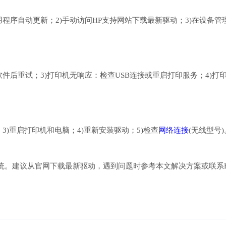
应用程序自动更新；2)手动访问HP支持网站下载最新驱动；3)在设备管
软件后重试；3)打印机无响应：检查USB连接或重启打印服务；4)打
3)重启打印机和电脑；4)重新安装驱动；5)检查
网络连接
(无线型号)
统。建议从官网下载最新驱动，遇到问题时参考本文解决方案或联系