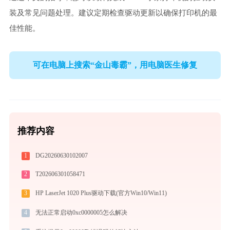
装及常见问题处理。建议定期检查驱动更新以确保打印机的最
佳性能。
可在电脑上搜索“金山毒霸”，用电脑医生修复
推荐内容
1
DG20260630102007
2
T202606301058471
3
HP LaserJet 1020 Plus驱动下载(官方Win10/Win11)
4
无法正常启动0xc0000005怎么解决