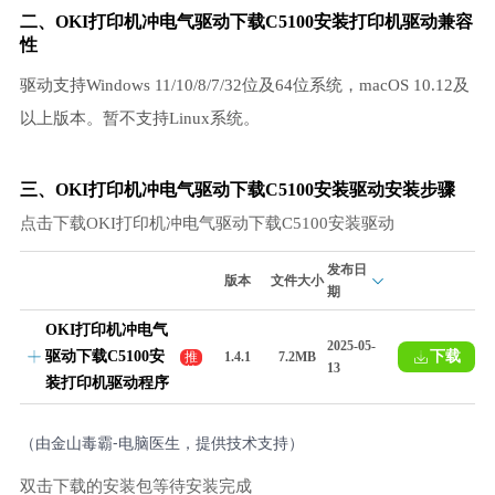
二、OKI打印机冲电气驱动下载C5100安装
打印机驱动
兼容
性
驱动支持Windows 11/10/8/7/32位及64位系统，macOS 10.12及
以上版本。暂不支持Linux系统。
三、OKI打印机冲电气驱动下载C5100安装驱动安装步骤
点击下载OKI打印机冲电气驱动下载C5100安装驱动
发布日
版本
文件大小
期
OKI打印机冲电气
2025-05-
驱动下载C5100安
下载
推
1.4.1
7.2MB
13
荐
装打印机驱动程序
（由金山毒霸-电脑医生，提供技术支持）
双击下载的安装包等待安装完成