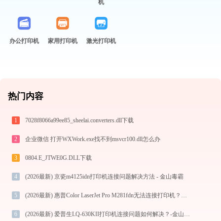
机
办公打印机
家用打印机
激光打印机
热门内容
1
7028f8066a99ee85_sheelai.converters.dll下载
2
企业微信 打开WXWork.exe找不到msvcr100.dll怎么办
3
0804.E_JTWE0G.DLL下载
4
(2026最新) 京瓷m4125idn打印机连接问题解决方法 - 金山毒霸
5
(2026最新) 惠普Color LaserJet Pro M281fdn无法连接打印机？解决方法-金山毒霸
6
(2026最新) 爱普生LQ-630KII打印机连接问题如何解决？-金山毒霸