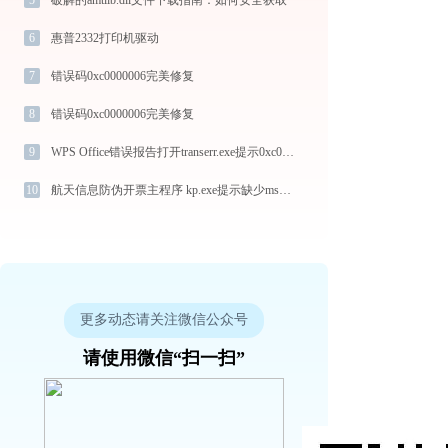
6
惠普2332打印机驱动
7
错误码0xc0000006完美修复
8
错误码0xc0000006完美修复
9
WPS Office错误报告打开transerr.exe提示0xc000000d错误码怎么办
10
航天信息防伪开票主程序 kp.exe提示缺少msvcr100.dll文件的解决办法
更多动态请关注微信公众号
请使用微信“扫一扫”