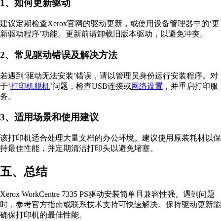
1、如何更新驱动
建议定期检查Xerox官网的驱动更新，或使用设备管理器中的‘更
新驱动程序’功能。更新前请卸载旧版本驱动，以避免冲突。
2、常见驱动错误及解决方法
若遇到‘驱动无法安装’错误，请以管理员身份运行安装程序。对
于‘
打印机脱机
’问题，检查USB连接或
网络设置
，并重启打印服
务。
3、适用场景和使用建议
该打印机适合处理大量文档的办公环境。建议使用原装耗材以保
持最佳性能，并定期清洁打印头以避免堵塞。
五、总结
Xerox WorkCentre 7335 PS驱动安装简单且兼容性强。遇到问题
时，参考官方指南或联系技术支持可快速解决。保持驱动更新能
确保打印机的最佳性能。