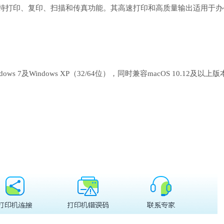
激光打印机，支持打印、复印、扫描和传真功能。其高速打印和高质量输出适用于
Windows 7及Windows XP（32/64位），同时兼容macOS 10.12及以上