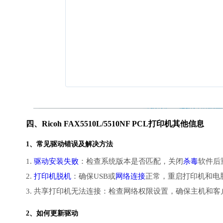
四、Ricoh FAX5510L/5510NF PCL打印机其他信息
1、常见驱动错误及解决方法
1.
驱动安装失败
：检查系统版本是否匹配，关闭
杀毒
软件后
2.
打印机脱机
：确保USB或
网络连接
正常，重启打印机和电
3. 共享打印机无法连接：检查网络权限设置，确保主机和
2、如何更新驱动