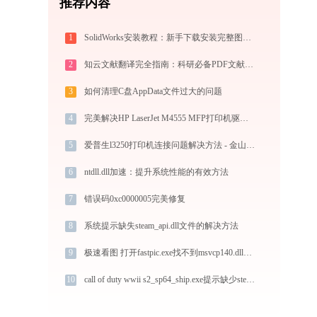
推荐内容
1
SolidWorks安装教程：新手下载安装完整图文指南
2
知云文献翻译完全指南：科研必备PDF文献翻译与双语对照阅读效率工具（2026最新）
3
如何清理C盘AppData文件过大的问题
4
完美解决HP LaserJet M4555 MFP打印机驱动安装困扰，全面下载安装教程
5
爱普生l3250打印机连接问题解决方法 - 金山毒霸
6
ntdll.dll加速：提升系统性能的有效方法
7
错误码0xc0000005完美修复
8
系统提示缺失steam_api.dll文件的解决方法
9
极速看图 打开fastpic.exe找不到msvcp140.dll怎么办
10
call of duty wwii s2_sp64_ship.exe提示缺少steam_api64c.dll文件的解决办法