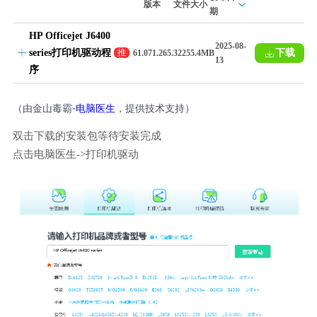
版本
文件大小
期
HP Officejet J6400
2025-08-
series打印机驱动程
下载
推
61.071.265.32
255.4MB
13
荐
序
（由金山毒霸-
电脑医生
，提供技术支持）
双击下载的安装包等待安装完成
点击电脑医生->打印机驱动