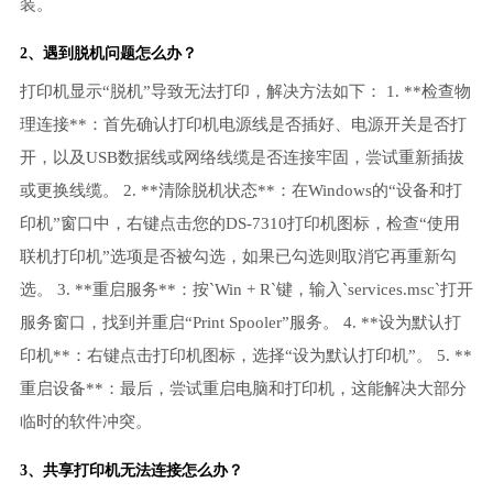
装。
2、遇到脱机问题怎么办？
打印机显示“脱机”导致无法打印，解决方法如下： 1. **检查物
理连接**：首先确认打印机电源线是否插好、电源开关是否打
开，以及USB数据线或网络线缆是否连接牢固，尝试重新插拔
或更换线缆。 2. **清除脱机状态**：在Windows的“设备和打
印机”窗口中，右键点击您的DS-7310打印机图标，检查“使用
联机打印机”选项是否被勾选，如果已勾选则取消它再重新勾
选。 3. **重启服务**：按`Win + R`键，输入`services.msc`打开
服务窗口，找到并重启“Print Spooler”服务。 4. **设为默认打
印机**：右键点击打印机图标，选择“设为默认打印机”。 5. **
重启设备**：最后，尝试重启电脑和打印机，这能解决大部分
临时的软件冲突。
3、共享打印机无法连接怎么办？