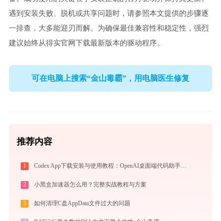
遇到安装失败、脱机或共享问题时，请参照本文提供的步骤逐
一排查，大多能迎刃而解。为确保最佳兼容性和稳定性，强烈
建议始终从得实官网下载最新版本的驱动程序。
可在电脑上搜索“金山毒霸”，用电脑医生修复
推荐内容
1
Codex App下载安装与使用教程：OpenAI桌面端代码助手从入门到高效协作
2
小黑盒加速器怎么用？完整实战教程与方案
3
如何清理C盘AppData文件过大的问题