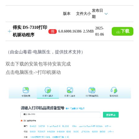
发布日
版本
文件大小
期
得实 DS-7310打印
2025-
下载
推
6.0.6000.16386
2.5MB
01-06
机驱动程序
荐
（由金山毒霸-电脑医生，提供技术支持）
双击下载的安装包等待安装完成
点击电脑医生->打印机驱动