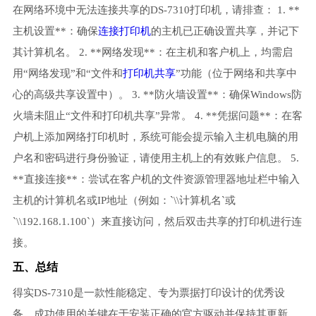
在网络环境中无法连接共享的DS-7310打印机，请排查： 1. **
主机设置**：确保
连接打印机
的主机已正确设置共享，并记下
其计算机名。 2. **网络发现**：在主机和客户机上，均需启
用“网络发现”和“文件和
打印机共享
”功能（位于网络和共享中
心的高级共享设置中）。 3. **防火墙设置**：确保Windows防
火墙未阻止“文件和打印机共享”异常。 4. **凭据问题**：在客
户机上添加网络打印机时，系统可能会提示输入主机电脑的用
户名和密码进行身份验证，请使用主机上的有效账户信息。 5.
**直接连接**：尝试在客户机的文件资源管理器地址栏中输入
主机的计算机名或IP地址（例如：`\\计算机名`或
`\\192.168.1.100`）来直接访问，然后双击共享的打印机进行连
接。
五、总结
得实DS-7310是一款性能稳定、专为票据打印设计的优秀设
备。成功使用的关键在于安装正确的官方驱动并保持其更新。