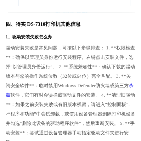
四、得实 DS-7310打印机其他信息
1、
驱动安装失败
怎么办
驱动安装失败是常见问题，可按以下步骤排查： 1. **权限检查
**：确保以管理员身份运行安装程序。右键点击安装文件，选
择“以管理员身份运行”。 2. **系统兼容性**：确认下载的驱动
版本与您的操作系统位数（32位或64位）完全匹配。 3. **关
闭安全软件**：临时禁用Windows Defender防火墙或第三方
杀
毒
软件，它们有时会误拦截驱动文件的安装。 4. **清理旧驱动
**：如果之前安装失败或有旧版本残留，请进入“控制面板”-
>“程序和功能”中尝试卸载，或使用设备管理器删除打印机设备
并勾选“删除此设备的驱动程序软件”，然后重新安装。 5. **手
动安装**：尝试通过设备管理器手动指定驱动文件夹进行安