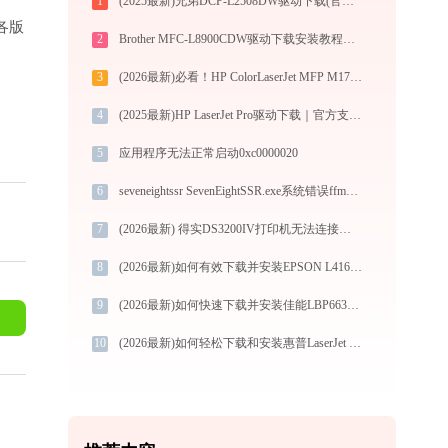
1
(2025最新)兄弟DCP-L2508DW驱动下载(官方Win10/Win11)
S各版
2
Brother MFC-L8900CDW驱动下载安装教程（Win10/Win11）
3
(2026最新)必看！HP ColorLaserJet MFP M178-M181 PCL.6打印机驱动下载与安装的正确姿势
4
(2025最新)HP LaserJet Pro驱动下载｜官方支持Win10/Win11
5
应用程序无法正常启动0xc0000020
6
seveneightssr SevenEightSSR.exe系统错误ffmpeg.dll丢失如何解决
7
(2026最新) 得实DS3200IV打印机无法连接？教你解决方法！-金山毒霸
8
(2026最新)如何有效下载并安装EPSON L4160 Series打印机驱动？全方位指导手册
9
(2026最新)如何快速下载并安装佳能LBP663Cdw打印机驱动：详细步骤解析
10
(2026最新)如何轻松下载和安装惠普LaserJet 1160打印机驱动？跟着这篇指南走