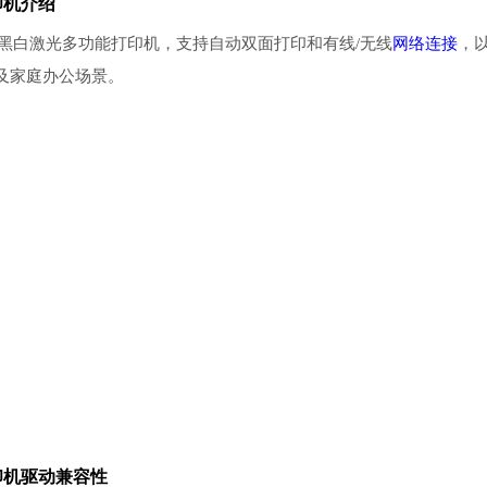
印机介绍
的黑白激光多功能打印机，支持自动双面打印和有线/无线
网络连接
，
及家庭办公场景。
印机驱动
兼容性