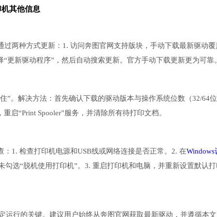
打印机其他信息
过两种方式更新：1. 访问奔图官网支持版块，手动下载最新驱动覆
，选择“更新驱动程序”，然后自动搜索更新。官方手动下载更新更为可靠
住”。解决方法：首先确认下载的驱动版本与操作系统位数（32/64
Print Spooler”服务，并清除所有待打印文档。
1. 检查打印机电源和USB线或网络连接是否正常。2. 在
Window
保未勾选“脱机使用打印机”。3. 重启打印机和电脑，并重新设置默认打
能稳定运行的关键。建议用户始终从奔图官网获取最新驱动，并遵循本文