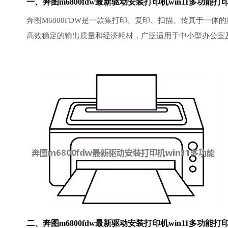
一、奔图m6800fdw最新驱动安装打印机win11多功能打
奔图M6800FDW是一款集打印、复印、扫描、传真于一体
高效稳定的输出质量和经济耗材，广泛适用于中小型办公室
二、奔图m6800fdw最新驱动安装打印机win11多功能
打