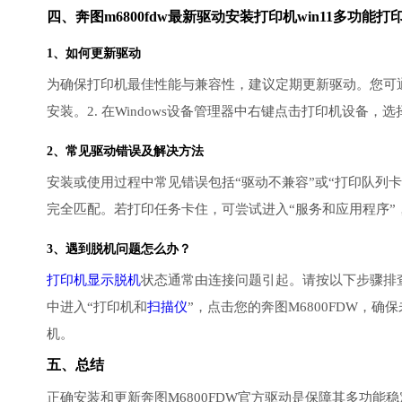
四、奔图m6800fdw最新驱动安装打印机win11多功能
1、如何更新驱动
为确保打印机最佳性能与兼容性，建议定期更新驱动。您可通
安装。2. 在Windows设备管理器中右键点击打印机设备
2、常见驱动错误及解决方法
安装或使用过程中常见错误包括“驱动不兼容”或“打印队列卡
完全匹配。若打印任务卡住，可尝试进入“服务和应用程序”，重启“
3、遇到脱机问题怎么办？
打印机显示脱机
状态通常由连接问题引起。请按以下步骤排查：
中进入“打印机和
扫描仪
”，点击您的奔图M6800FDW，确
机。
五、总结
正确安装和更新奔图M6800FDW官方驱动是保障其多功