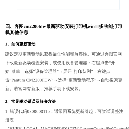
四、奔图cm2200fdw最新驱动安装打印机win11多功能打印
机其他信息
1、如何更新驱动
建议定期更新驱动以获得最佳性能和兼容性。可通过奔图官网
下载最新驱动覆盖安装，或使用设备管理器：右键点击“开
始”菜单→选择“设备管理器”→展开“打印队列”→右键点
击“Pantum CM2200FDW”→选择“更新驱动程序”→自动搜索更
新。若官网有新版，推荐手动下载安装。
2、常见驱动错误及解决方法
1. 错误代码0x0000011b：通常因系统更新引起，可尝试调整注
册表
（HKEY_LOCAL_MACHINE\SYSTEM\CurrentControlSet\Control\P