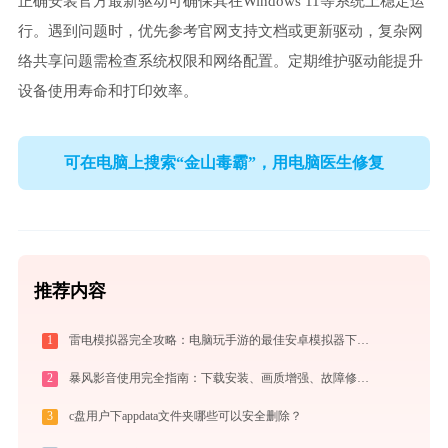
正确安装官方最新驱动可确保其在Windows 11等系统上稳定运
行。遇到问题时，优先参考官网支持文档或更新驱动，复杂网
络共享问题需检查系统权限和网络配置。定期维护驱动能提升
设备使用寿命和打印效率。
可在电脑上搜索“金山毒霸”，用电脑医生修复
推荐内容
1
雷电模拟器完全攻略：电脑玩手游的最佳安卓模拟器下载安装与优化配置指南
2
暴风影音使用完全指南：下载安装、画质增强、故障修复与播放器对比
3
c盘用户下appdata文件夹哪些可以安全删除？