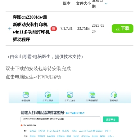
发布日
版本
文件大小
期
奔图cm2200fdw最
新驱动安装打印机
2025-05-
下载
推
7.1.7.31
23.7MB
29
win11多功能打印机
荐
驱动程序
（由金山毒霸-电脑医生，提供技术支持）
双击下载的安装包等待安装完成
点击电脑医生->打印机驱动