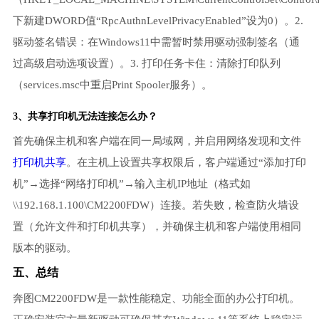
下新建DWORD值“RpcAuthnLevelPrivacyEnabled”设为0）。2.
驱动签名错误：在Windows11中需暂时禁用驱动强制签名（通
过高级启动选项设置）。3. 打印任务卡住：清除打印队列
（services.msc中重启Print Spooler服务）。
3、共享打印机无法连接怎么办？
首先确保主机和客户端在同一局域网，并启用网络发现和文件
打印机共享
。在主机上设置共享权限后，客户端通过“添加打印
机”→选择“网络打印机”→输入主机IP地址（格式如
\\192.168.1.100\CM2200FDW）连接。若失败，检查防火墙设
置（允许文件和打印机共享），并确保主机和客户端使用相同
版本的驱动。
五、总结
奔图CM2200FDW是一款性能稳定、功能全面的办公打印机。