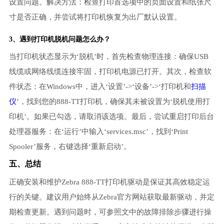
设置问题。解决方法：检查打印首选项中的页面设置和纸张尺
寸是否正确，并尝试将打印机恢复为出厂默认设置。
3、遇到
打印机脱机
问题怎么办？
当打印机状态显示为‘脱机’时，首先检查物理连接：确保USB
线缆或网络线缆连接牢固，打印机电源已打开。其次，检查软
件状态：在Windows中，进入‘设置’->‘设备’->‘打印机和
扫描
仪
’，找到您的888-TT打印机，确保其未被设置为‘脱机使用打
印机’。如果已勾选，请取消该选项。最后，尝试重启打印后台
处理器服务：在‘运行’中输入‘services.msc’，找到‘Print
Spooler’服务，右键选择‘重新启动’。
五、总结
正确安装和维护Zebra 888-TT打印机驱动是保证其高效稳定运
行的关键。建议用户始终从Zebra官方网站获取最新驱动，并定
期检查更新。遇到问题时，可参照文中的故障排除步骤进行操