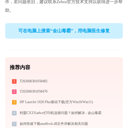
作，若问题依旧，建议联系Zebra官方技术支持以获得进一步帮
助。
可在电脑上搜索“金山毒霸”，用电脑医生修复
推荐内容
1
T202606301058482
2
T202606301058470
3
HP LaserJet 1020 Plus驱动下载(官方Win10/Win11)
4
利盟CX331adwe打印机连接问题？如何解决 - 金山毒霸
5
如何快速下载modfrwk.dll文件并解决相关问题