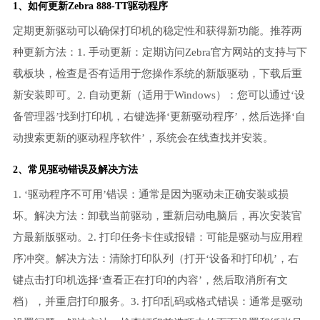
1、如何更新Zebra 888-TT驱动程序
定期更新驱动可以确保打印机的稳定性和获得新功能。推荐两
种更新方法：1. 手动更新：定期访问Zebra官方网站的支持与下
载板块，检查是否有适用于您操作系统的新版驱动，下载后重
新安装即可。2. 自动更新（适用于Windows）：您可以通过‘设
备管理器’找到打印机，右键选择‘更新驱动程序’，然后选择‘自
动搜索更新的驱动程序软件’，系统会在线查找并安装。
2、常见驱动错误及解决方法
1. ‘驱动程序不可用’错误：通常是因为驱动未正确安装或损
坏。解决方法：卸载当前驱动，重新启动电脑后，再次安装官
方最新版驱动。2. 打印任务卡住或报错：可能是驱动与应用程
序冲突。解决方法：清除打印队列（打开‘设备和打印机’，右
键点击打印机选择‘查看正在打印的内容’，然后取消所有文
档），并重启打印服务。3. 打印乱码或格式错误：通常是驱动