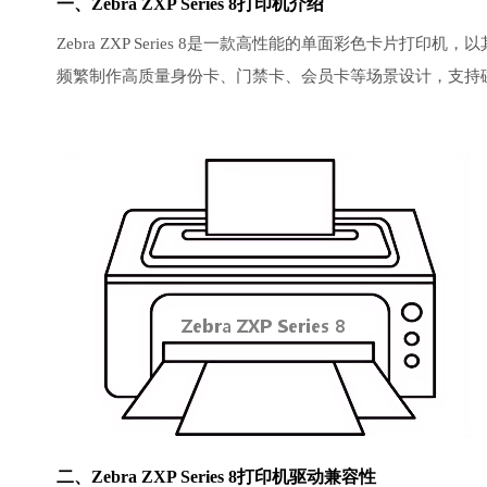
一、Zebra ZXP Series 8打印机介绍
Zebra ZXP Series 8是一款高性能的单面彩色卡
频繁制作高质量身份卡、门禁卡、会员卡等场景设计，支持
二、Zebra ZXP Series 8打印机驱动兼容性