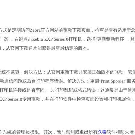
式是定期访问Zebra官方网站的驱动下载页面，检查是否有适用于
，右键点击Zebra ZXP Series 8打印机，选择‘更新驱动程序’，
而，从官网下载通常能获得最新最稳定的版本。
或与系统不兼容。解决方法：从官网重新下载并安装正确版本的驱动。安
信问题或后台打印程序错误。解决方法：重启‘Print Spooler’服
。检查打印机连接线是否牢固。 3. 打印乱码或格式错误：这通常是由于使
 Series 8专用驱动，并在打印软件中检查页面设置和打印机属性
作系统的管理员权限。其次，暂时禁用或退出所有
杀毒
软件和防火墙