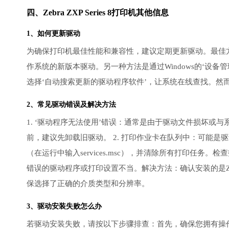
四、Zebra ZXP Series 8打印机其他信息
1、如何更新驱动
为确保打印机最佳性能和兼容性，建议定期更新驱动。最佳方
作系统的新版本驱动。另一种方法是通过Windows的‘设备管理器’
选择‘自动搜索更新的驱动程序软件’，让系统在线查找。然
2、常见驱动错误及解决方法
1. ‘驱动程序无法使用’错误：通常是由于驱动文件损坏
前，建议先卸载旧驱动。 2. 打印作业卡在队列中：可能是驱动通
（在运行中输入services.msc），并清除所有打印任务
错误的驱动程序或打印设置不当。解决方法：确认安装的是ZXP
保选择了正确的介质类型和分辨率。
3、
驱动安装失败
怎么办
若驱动安装失败，请按以下步骤排查：首先，确保您拥有操