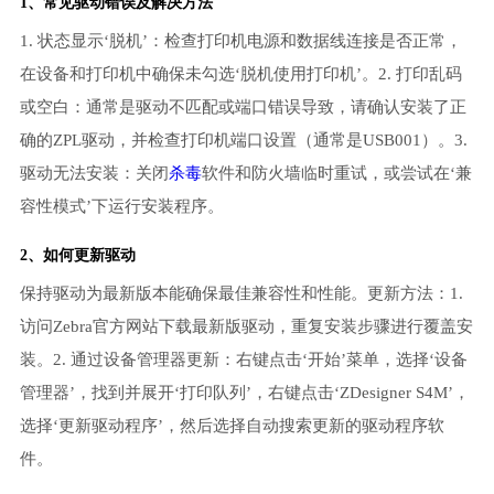
1、常见驱动错误及解决方法
1. 状态显示‘脱机’：检查打印机电源和数据线连接是否正常，
在设备和打印机中确保未勾选‘脱机使用打印机’。2. 打印乱码
或空白：通常是驱动不匹配或端口错误导致，请确认安装了正
确的ZPL驱动，并检查打印机端口设置（通常是USB001）。3.
驱动无法安装：关闭
杀毒
软件和防火墙临时重试，或尝试在‘兼
容性模式’下运行安装程序。
2、如何更新驱动
保持驱动为最新版本能确保最佳兼容性和性能。更新方法：1.
访问Zebra官方网站下载最新版驱动，重复安装步骤进行覆盖安
装。2. 通过设备管理器更新：右键点击‘开始’菜单，选择‘设备
管理器’，找到并展开‘打印队列’，右键点击‘ZDesigner S4M’，
选择‘更新驱动程序’，然后选择自动搜索更新的驱动程序软
件。