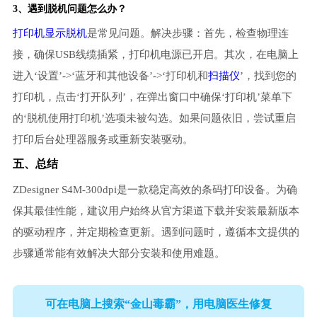
3、遇到脱机问题怎么办？
打印机显示脱机
是常见问题。解决步骤：首先，检查物理连
接，确保USB线缆插紧，打印机电源已开启。其次，在电脑上
进入‘设置’->‘蓝牙和其他设备’->‘打印机和
扫描仪
’，找到您的
打印机，点击‘打开队列’，在弹出窗口中确保‘打印机’菜单下
的‘脱机使用打印机’选项未被勾选。如果问题依旧，尝试重启
打印后台处理器服务或重新安装驱动。
五、总结
ZDesigner S4M-300dpi是一款稳定高效的条码打印设备。为确
保其最佳性能，建议用户始终从官方渠道下载并安装最新版本
的驱动程序，并定期检查更新。遇到问题时，遵循本文提供的
步骤通常能有效解决大部分安装和使用难题。
可在电脑上搜索“金山毒霸”，用电脑医生修复