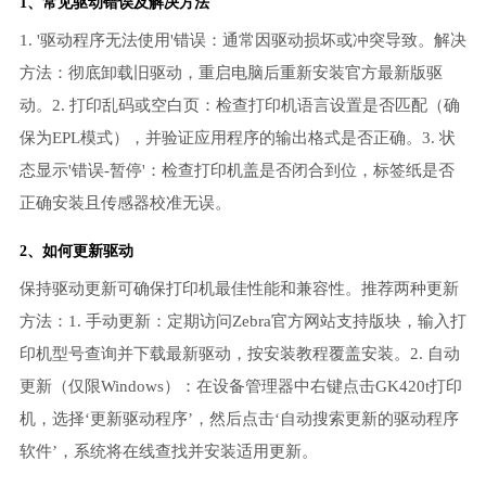
1、常见驱动错误及解决方法
1. '驱动程序无法使用'错误：通常因驱动损坏或冲突导致。解决
方法：彻底卸载旧驱动，重启电脑后重新安装官方最新版驱
动。2. 打印乱码或空白页：检查打印机语言设置是否匹配（确
保为EPL模式），并验证应用程序的输出格式是否正确。3. 状
态显示'错误-暂停'：检查打印机盖是否闭合到位，标签纸是否
正确安装且传感器校准无误。
2、如何更新驱动
保持驱动更新可确保打印机最佳性能和兼容性。推荐两种更新
方法：1. 手动更新：定期访问Zebra官方网站支持版块，输入打
印机型号查询并下载最新驱动，按安装教程覆盖安装。2. 自动
更新（仅限Windows）：在设备管理器中右键点击GK420t打印
机，选择‘更新驱动程序’，然后点击‘自动搜索更新的驱动程序
软件’，系统将在线查找并安装适用更新。