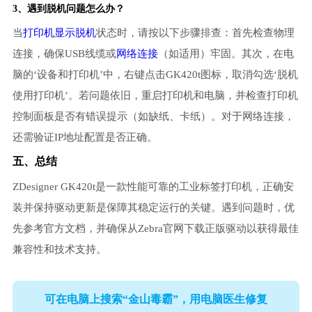
3、遇到脱机问题怎么办？
当
打印机显示脱机
状态时，请按以下步骤排查：首先检查物理
连接，确保USB线缆或
网络连接
（如适用）牢固。其次，在电
脑的‘设备和打印机’中，右键点击GK420t图标，取消勾选‘脱机
使用打印机’。若问题依旧，重启打印机和电脑，并检查打印机
控制面板是否有错误提示（如缺纸、卡纸）。对于网络连接，
还需验证IP地址配置是否正确。
五、总结
ZDesigner GK420t是一款性能可靠的工业标签打印机，正确安
装并保持驱动更新是保障其稳定运行的关键。遇到问题时，优
先参考官方文档，并确保从Zebra官网下载正版驱动以获得最佳
兼容性和技术支持。
可在电脑上搜索“金山毒霸”，用电脑医生修复