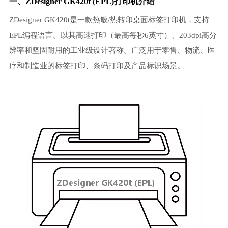
一、ZDesigner GK420t (EPL)打印机介绍
ZDesigner GK420t是一款热敏/热转印桌面标签打印机，支持
EPL编程语言。以其高速打印（最高每秒6英寸）、203dpi高分
辨率和坚固耐用的工业级设计著称。广泛用于零售、物流、医
疗和制造业的标签打印、条码打印及产品标识场景。