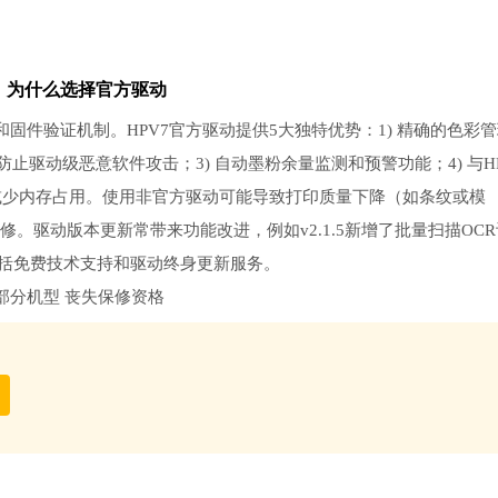
：为什么选择官方驱动
件验证机制。HPV7官方驱动提供5大独特优势：1) 精确的色彩管
止驱动级恶意软件攻击；3) 自动墨粉余量监测和预警功能；4) 与H
化，减少内存占用。使用非官方驱动可能导致打印质量下降（如条纹或模
修。驱动版本更新常带来功能改进，例如v2.1.5新增了批量扫描OCR
，包括免费技术支持和驱动终身更新服务。
部分机型 丧失保修资格