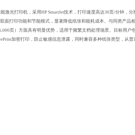
光打印机，采用HP SmartJet技术，打印速度高达30页/分钟，分
置的自动双面打印功能和节能模式，显著降低纸张和能耗成本。与同类产品
15,000页）方面具有明显优势，适用于频繁文档处理场景。目标用户
urePrint加密打印，防止敏感信息泄露，同时兼容多种纸张类型，从普