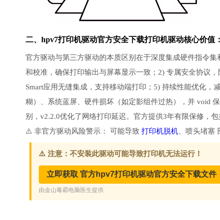
二、hpv7打印机驱动官方安全下载打印机驱动核心价值
官方驱动与第三方驱动的本质区别在于深度集成硬件指令集和固
和校准，确保打印输出与屏幕显示一致；2) 专属安全协议，防
Smart应用无缝集成，支持移动端打印；5) 持续性能优
糊）、系统蓝屏、硬件损坏（如定影组件过热），并 void 保
别，v2.2.0优化了网络打印延迟。官方提供3年有限保修
⚠️ 非官方驱动风险警示： 可能导致
打印机脱机
、喷头堵塞 