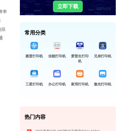
立即下载
辨率
相
包括
常用分类
通
惠普打印机
佳能打印机
爱普生打印
兄弟打印机
机
三星打印机
办公打印机
家用打印机
激光打印机
热门内容