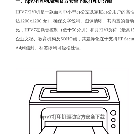
一、hpv7打印机驱动官方安全下载打印机介绍
HPV7打印机是一款面向中小型办公室及家庭办公用户的高性能激
达1200x1200 dpi，确保文字锐利、图像清晰。其内
比，HPV7在噪音控制（低于50分贝）和月打印负荷（最高
企业文秘、教育机构及SOHO族，其差异化在于支持HP Sec
A4到信封、标签纸均可轻松处理。