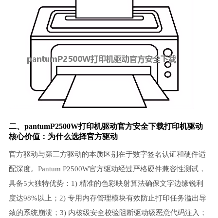
二、pantumP2500W打印机驱动官方安全下载打印机驱动
核心价值：为什么选择官方驱动
官方驱动与第三方驱动的本质区别在于数字签名认证和硬件适
配深度。Pantum P2500W官方驱动经过严格硬件兼容性测试，
具备5大独特优势：1) 精准的色彩映射算法确保文字边缘锐利
度达98%以上；2) 专用内存管理模块有效防止打印任务溢出导
致的系统崩溃；3) 内核级安全校验阻断驱动级恶意代码注入；