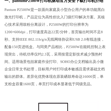
一、pantumP2500W打印机驱动官方安全下载打印机介绍
Pantum P2500W是一款面向家庭及小型办公用户的单功能黑白
激光打印机，产品定位为高性价比入门级打印解决方案。其核
心技术采用鼓粉分离设计，P2500W的打印分辨率为
1200×600dpi，打印速度高达22页/分钟，首页输出时间不足8
秒。支持IEEE 802.11b/g/n无线网络协议和USB 2.0有线连接，
配备150页进纸盒。与同类产品相比，P2500W在能耗控制上表
现突出，待机功率仅约2.3瓦，采用按需定影技术减少预热时
间。适用场景包括家庭作业打印、SOHO办公文档输出及小微
企业日常文书处理，目标用户对打印成本敏感且需求基础文档
输出的群体。差异化优势体现在原装硒鼓寿命达16000页，单
支粉盒容量1600页，单页打印成本显著低于同级竞品。