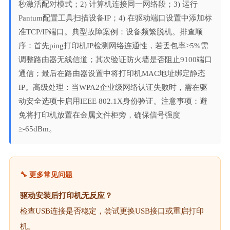
秒激活配对模式；2) 计算机连接同一网络段；3) 运行
Pantum配置工具扫描设备IP；4) 在驱动端口设置中添加标
准TCP/IP端口。典型故障案例：设备频繁脱机。排查顺
序：首先ping打印机IP检测网络连通性，若丢包率>5%需
调整路由器无线信道；其次验证防火墙是否阻止9100端口
通信；最后在路由器设置中将打印机MAC地址绑定静态
IP。高级处理：当WPA2企业级网络认证失败时，需在驱
动安全选项卡启用IEEE 802.1X身份验证。注意事项：避
免将打印机放置在金属文件柜旁，确保信号强度
≥-65dBm。
🔧 更多常见问题
驱动安装后打印机无反应？
检查USB连接是否稳定，尝试更换USB接口或重启打印
机。