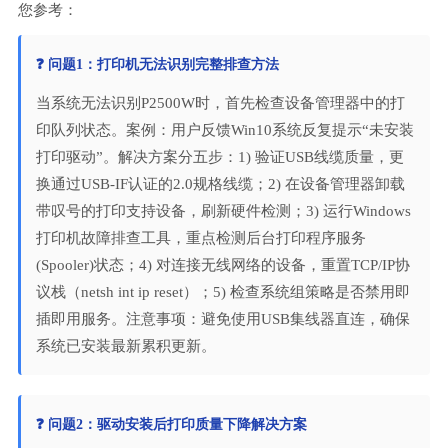
您参考：
❓ 问题1：打印机无法识别完整排查方法
当系统无法识别P2500W时，首先检查设备管理器中的打
印队列状态。案例：用户反馈Win10系统反复提示“未安装
打印驱动”。解决方案分五步：1) 验证USB线缆质量，更
换通过USB-IF认证的2.0规格线缆；2) 在设备管理器卸载
带叹号的打印支持设备，刷新硬件检测；3) 运行Windows
打印机故障排查工具，重点检测后台打印程序服务
(Spooler)状态；4) 对连接无线网络的设备，重置TCP/IP协
议栈（netsh int ip reset）；5) 检查系统组策略是否禁用即
插即用服务。注意事项：避免使用USB集线器直连，确保
系统已安装最新累积更新。
❓ 问题2：驱动安装后打印质量下降解决方案