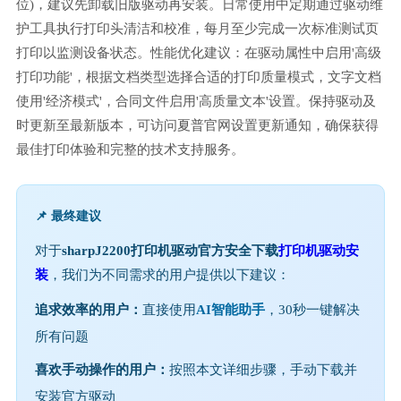
位)，建议先卸载旧版驱动再安装。日常使用中定期通过驱动维
护工具执行打印头清洁和校准，每月至少完成一次标准测试页
打印以监测设备状态。性能优化建议：在驱动属性中启用'高级
打印功能'，根据文档类型选择合适的打印质量模式，文字文档
使用'经济模式'，合同文件启用'高质量文本'设置。保持驱动及
时更新至最新版本，可访问夏普官网设置更新通知，确保获得
最佳打印体验和完整的技术支持服务。
📌 最终建议
对于
sharpJ2200打印机驱动官方安全下载
打印机驱动安
装
，我们为不同需求的用户提供以下建议：
追求效率的用户：
直接使用
AI智能助手
，30秒一键解决
所有问题
喜欢手动操作的用户：
按照本文详细步骤，手动下载并
安装官方驱动