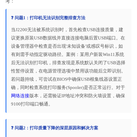
考：
❓ 问题1：打印机无法识别完整排查方法
当J2200无法被系统识别时，首先检查USB连接质量，建
议更换原装USB数据线并直接连接电脑后置USB端口。在
设备管理器中检查是否出现'未知设备'或感叹号标识，如
有则需手动指定驱动路径。案例：某用户新装Win11系统
后无法识别打印机，排查发现是系统默认关闭了USB选择
性暂停设置，在电源管理选项中禁用该功能后立即识别。
若问题持续，可尝试在BIOS中确保USB根集线器设置正
确，同时检查系统打印服务(Spooler)是否正常运行。对于
网络连接
版本，还需验证IP地址冲突和防火墙设置，确保
9100打印端口畅通。
❓ 问题2：打印质量下降的深层原因和解决方案