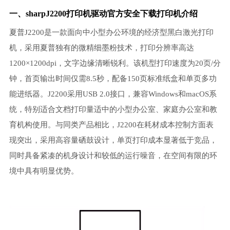
一、sharpJ2200打印机驱动官方安全下载打印机介绍
夏普J2200是一款面向中小型办公环境的经济型黑白激光打印
机，采用夏普独有的微精细墨粉技术，打印分辨率高达
1200×1200dpi，文字边缘清晰锐利。该机型打印速度为20页/分
钟，首页输出时间仅需8.5秒，配备150页标准纸盒和单页多功
能进纸器。J2200采用USB 2.0接口，兼容Windows和macOS系
统，特别适合文档打印量适中的小型办公室、家庭办公室和教
育机构使用。与同类产品相比，J2200在耗材成本控制方面表
现突出，采用高容量硒鼓设计，单页打印成本显著低于竞品，
同时具备紧凑的机身设计和较低的运行噪音，在空间有限的环
境中具有明显优势。