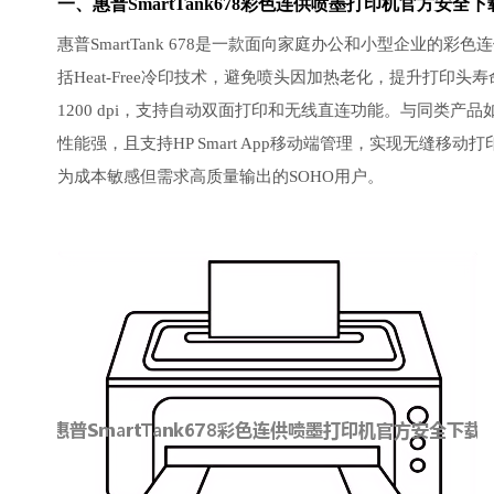
一、惠普SmartTank678彩色连供喷墨打印机官方安全
惠普SmartTank 678是一款面向家庭办公和小型企业
括Heat-Free冷印技术，避免喷头因加热老化，提升打印头寿
1200 dpi，支持自动双面打印和无线直连功能。与同类产品如
性能强，且支持HP Smart App移动端管理，实现无缝
为成本敏感但需求高质量输出的SOHO用户。