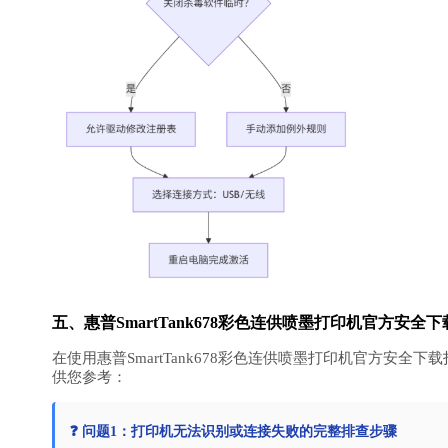
五、惠普SmartTank678彩色连供喷墨打印机官方安
在使用惠普SmartTank678彩色连供喷墨打印机官方安
供您参考：
❓ 问题1：打印机无法识别或连接失败的完整排查步骤