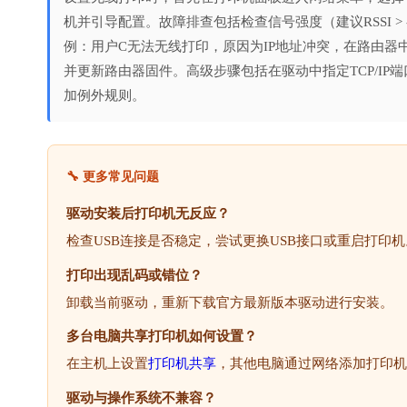
机并引导配置。故障排查包括检查信号强度（建议RSSI > -60d
例：用户C无法无线打印，原因为IP地址冲突，在路由器
并更新路由器固件。高级步骤包括在驱动中指定TCP/IP
加例外规则。
🔧 更多常见问题
驱动安装后打印机无反应？
检查USB连接是否稳定，尝试更换USB接口或重启打印机
打印出现乱码或错位？
卸载当前驱动，重新下载官方最新版本驱动进行安装。
多台电脑共享打印机如何设置？
在主机上设置
打印机共享
，其他电脑通过网络添加打印机
驱动与操作系统不兼容？