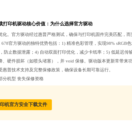
载
打印机驱动
核心价值：为什么选择官方驱动
优化。官方驱动经过惠普严格测试，确保与打印机固件完美匹配，而
 678官方驱动的独特优势包括：1) 精准色彩管理，实现98% sRGB
议，防止数据泄露；4) 自动双面打印优化，减少卡纸率；5) 低延迟传
硬件损坏（如喷头堵塞），并 void 保修。驱动版本更新常带来
受惠普技术支持及完整保修政策，确保设备长期可靠运行。
部分机型 丧失保修资格