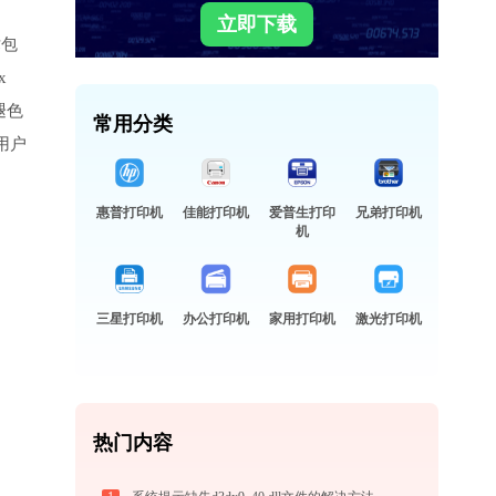
立即下载
术包
x
褪色
常用分类
用户
惠普打印机
佳能打印机
爱普生打印
兄弟打印机
机
三星打印机
办公打印机
家用打印机
激光打印机
热门内容