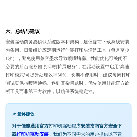
六、总结与建议
安装驱动前务必确认系统版本和架构，建议提前下载离线安装
包备用。日常维护应定期运行佳能打印头清洗工具（每月至少
1次），避免使用兼容墨水导致喷嘴堵塞。性能优化可关闭不
必要的后台服务如‘打印机扩展服务’，在驱动设置中启用‘高速
打印模式’可提升处理效率30%。长期不使用时，建议每周打印
测试页保持喷嘴通畅。遇到复杂问题时，优先使用佳能官方诊
断工具而非第三方软件，以确保系统稳定性。
📌 最终建议
对于
佳能通用官方打印机驱动程序安装指南官方安全下
载
打印机驱动安装
，我们为不同需求的用户提供以下建