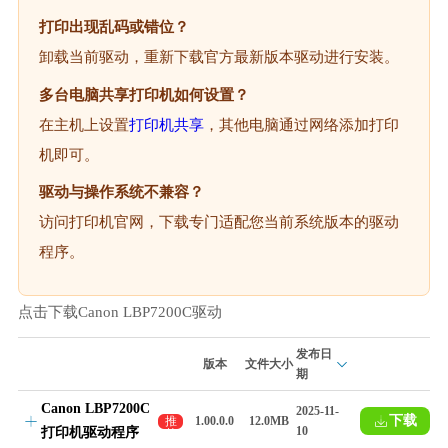
打印出现乱码或错位？
卸载当前驱动，重新下载官方最新版本驱动进行安装。
多台电脑共享打印机如何设置？
在主机上设置
打印机共享
，其他电脑通过网络添加打印
机即可。
驱动与操作系统不兼容？
访问打印机官网，下载专门适配您当前系统版本的驱动
程序。
点击下载Canon LBP7200C驱动
发布日
版本
文件大小
期
Canon LBP7200C
2025-11-
下载
推
1.00.0.0
12.0MB
10
打印机驱动程序
荐