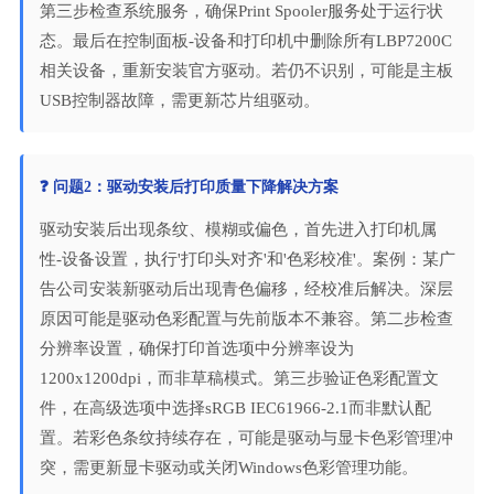
第三步检查系统服务，确保Print Spooler服务处于运行状
态。最后在控制面板-设备和打印机中删除所有LBP7200C
相关设备，重新安装官方驱动。若仍不识别，可能是主板
USB控制器故障，需更新芯片组驱动。
❓ 问题2：驱动安装后打印质量下降解决方案
驱动安装后出现条纹、模糊或偏色，首先进入打印机属
性-设备设置，执行'打印头对齐'和'色彩校准'。案例：某广
告公司安装新驱动后出现青色偏移，经校准后解决。深层
原因可能是驱动色彩配置与先前版本不兼容。第二步检查
分辨率设置，确保打印首选项中分辨率设为
1200x1200dpi，而非草稿模式。第三步验证色彩配置文
件，在高级选项中选择sRGB IEC61966-2.1而非默认配
置。若彩色条纹持续存在，可能是驱动与显卡色彩管理冲
突，需更新显卡驱动或关闭Windows色彩管理功能。