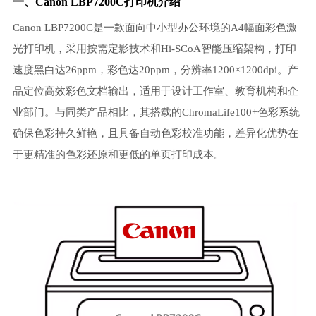
一、Canon LBP7200C打印机介绍
Canon LBP7200C是一款面向中小型办公环境的A4幅面彩色激
光打印机，采用按需定影技术和Hi-SCoA智能压缩架构，打印
速度黑白达26ppm，彩色达20ppm，分辨率1200×1200dpi。产
品定位高效彩色文档输出，适用于设计工作室、教育机构和企
业部门。与同类产品相比，其搭载的ChromaLife100+色彩系统
确保色彩持久鲜艳，且具备自动色彩校准功能，差异化优势在
于更精准的色彩还原和更低的单页打印成本。