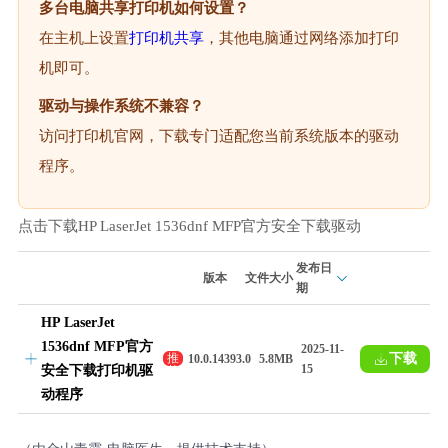
多台电脑共享打印机如何设置？
在主机上设置
打印机共享
，其他电脑通过网络添加打印
机即可。
驱动与操作系统不兼容？
访问打印机官网，下载专门适配您当前系统版本的驱动
程序。
点击下载HP LaserJet 1536dnf MFP官方安全下载驱动
发布日
版本
文件大小
期
HP LaserJet
1536dnf MFP官方
2025-11-
下载
推
10.0.14393.0
5.8MB
15
安全下载打印机驱
荐
动程序