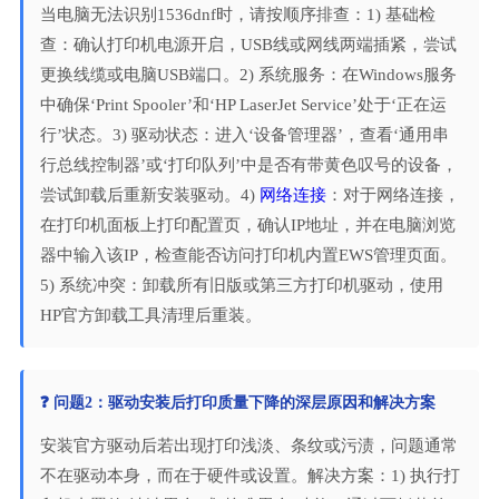
当电脑无法识别1536dnf时，请按顺序排查：1) 基础检
查：确认打印机电源开启，USB线或网线两端插紧，尝试
更换线缆或电脑USB端口。2) 系统服务：在Windows服务
中确保‘Print Spooler’和‘HP LaserJet Service’处于‘正在运
行’状态。3) 驱动状态：进入‘设备管理器’，查看‘通用串
行总线控制器’或‘打印队列’中是否有带黄色叹号的设备，
尝试卸载后重新安装驱动。4)
网络连接
：对于网络连接，
在打印机面板上打印配置页，确认IP地址，并在电脑浏览
器中输入该IP，检查能否访问打印机内置EWS管理页面。
5) 系统冲突：卸载所有旧版或第三方打印机驱动，使用
HP官方卸载工具清理后重装。
❓ 问题2：驱动安装后打印质量下降的深层原因和解决方案
安装官方驱动后若出现打印浅淡、条纹或污渍，问题通常
不在驱动本身，而在于硬件或设置。解决方案：1) 执行打