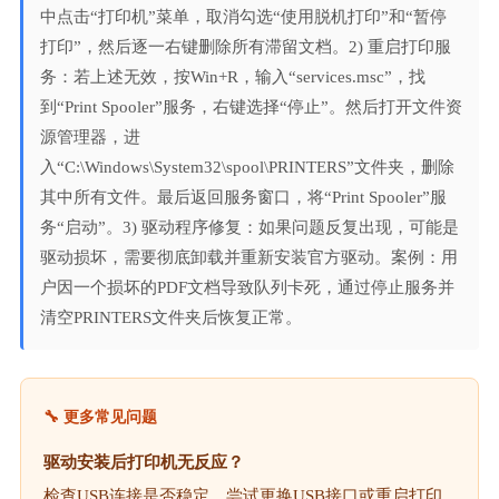
中点击“打印机”菜单，取消勾选“使用脱机打印”和“暂停
打印”，然后逐一右键删除所有滞留文档。2) 重启打印服
务：若上述无效，按Win+R，输入“services.msc”，找
到“Print Spooler”服务，右键选择“停止”。然后打开文件资
源管理器，进
入“C:\Windows\System32\spool\PRINTERS”文件夹，删除
其中所有文件。最后返回服务窗口，将“Print Spooler”服
务“启动”。3) 驱动程序修复：如果问题反复出现，可能是
驱动损坏，需要彻底卸载并重新安装官方驱动。案例：用
户因一个损坏的PDF文档导致队列卡死，通过停止服务并
清空PRINTERS文件夹后恢复正常。
🔧 更多常见问题
驱动安装后打印机无反应？
检查USB连接是否稳定，尝试更换USB接口或重启打印