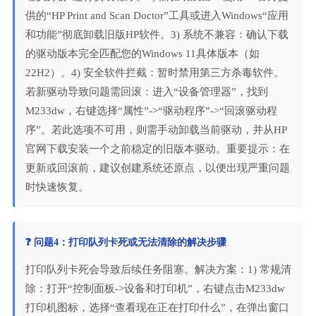
供的“HP Print and Scan Doctor”工具或进入Windows“应用
和功能”彻底卸载旧版HP软件。3) 系统不兼容：确认下载
的驱动版本完全匹配您的Windows 11具体版本（如
22H2）。4) 安全软件拦截：暂时禁用第三方杀毒软件。
若新驱动导致问题需回滚：进入“设备管理器”，找到
M233dw，右键选择“属性”->“驱动程序”->“回滚驱动程
序”。若此选项不可用，则需手动卸载当前驱动，并从HP
官网下载安装一个之前稳定的旧版本驱动。重要提示：在
更新或回滚前，建议创建系统还原点，以便出现严重问题
时快速恢复。
❓ 问题4：打印队列卡死或无法清除的解决步骤
打印队列卡死会导致后续任务阻塞。解决方案：1) 常规清
除：打开“控制面板->设备和打印机”，右键点击M233dw
打印机图标，选择“查看现在正在打印什么”，在弹出窗口