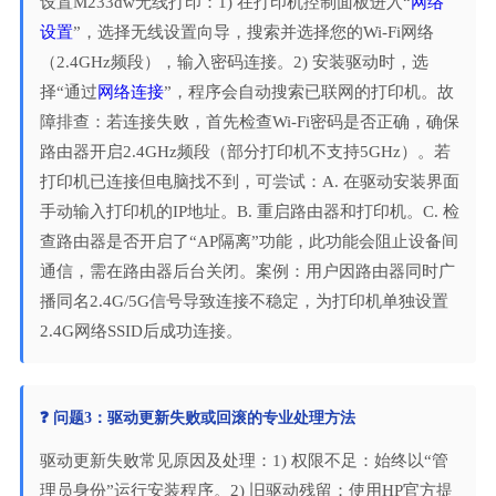
设置M233dw无线打印：1) 在打印机控制面板进入“
网络
设置
”，选择无线设置向导，搜索并选择您的Wi-Fi网络
（2.4GHz频段），输入密码连接。2) 安装驱动时，选
择“通过
网络连接
”，程序会自动搜索已联网的打印机。故
障排查：若连接失败，首先检查Wi-Fi密码是否正确，确保
路由器开启2.4GHz频段（部分打印机不支持5GHz）。若
打印机已连接但电脑找不到，可尝试：A. 在驱动安装界面
手动输入打印机的IP地址。B. 重启路由器和打印机。C. 检
查路由器是否开启了“AP隔离”功能，此功能会阻止设备间
通信，需在路由器后台关闭。案例：用户因路由器同时广
播同名2.4G/5G信号导致连接不稳定，为打印机单独设置
2.4G网络SSID后成功连接。
❓ 问题3：驱动更新失败或回滚的专业处理方法
驱动更新失败常见原因及处理：1) 权限不足：始终以“管
理员身份”运行安装程序。2) 旧驱动残留：使用HP官方提