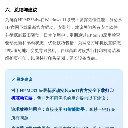
六、总结与建议
为确保HP M233dw在Windows 11系统下发挥最佳性能，务必从
HP官网下载最新官方驱动。安装前，建议关闭所有安全软件，
并彻底卸载旧驱动。日常使用中，定期通过HP Smart应用检查
驱动更新和墨粉状态。优化技巧包括：为网络打印机设置静态
IP以避免地址变更导致脱机；在非高峰时段执行打印机清洁和
维护页打印，以保持打印头清晰，延长设备寿命。
📌 最终建议
对于
HP M233dw最新驱动安装win11官方安全下载
打印
机驱动安装
，我们为不同需求的用户提供以下建议：
追求效率的用户：
直接使用
AI智能助手
，30秒一键解决
所有问题