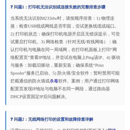
❓ 问题1：打印机无法识别或连接失败的完整排查步骤
当系统无法识别M233dw时，请按顺序排查：1) 物理连
接：检查USB线或网线是否牢固，尝试更换线缆或端口。
2) 打印机状态：确保打印机电源开启且无错误提示，可尝
试重启打印机。3) 网络检查（针对无线/有线网络）：确
认打印机与电脑在同一局域网，在打印机面板上打印“网
络配置页”查看IP地址，并尝试在电脑上Ping该IP。4) 驱动
与服务：卸载旧驱动，重新安装；确保系统“Print
Spooler”服务已启动。5) 防火墙/安全软件：暂时禁用可能
拦截通信的防火墙或
杀毒
软件。案例：用户通过打印网络
配置页发现IP地址与电脑不在同一网段，通过路由器
DHCP设置固定IP后问题解决。
❓ 问题2：无线网络打印的设置和故障排查详解